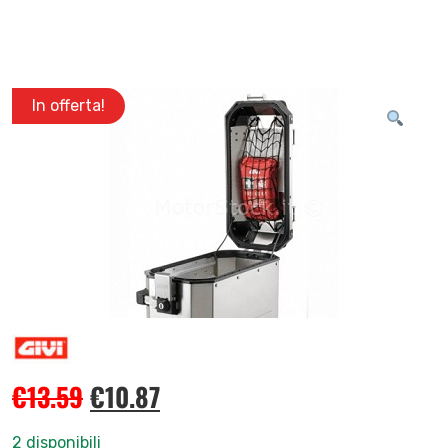
In offerta!
€
13.59
€
10.87
2 disponibili