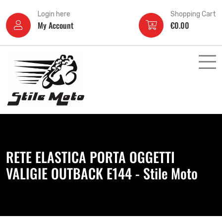
Login here
Shopping Cart
My Account
€
0.00
RETE ELASTICA PORTA OGGETTI
VALIGIE OUTBACK E144 - Stile Moto