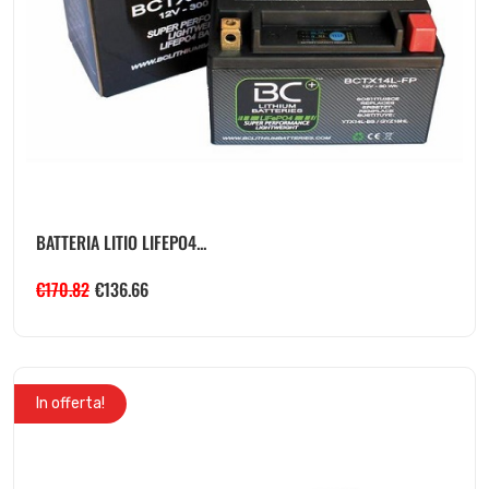
BATTERIA LITIO LIFEPO4...
€
170.82
€
136.66
In offerta!