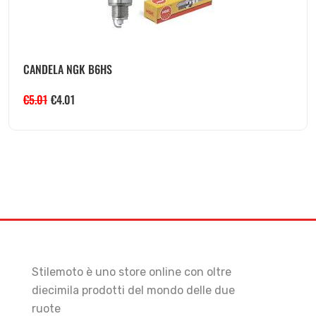
CANDELA NGK B6HS
€
5.01
€
4.01
Stilemoto è uno store online con oltre
diecimila prodotti del mondo delle due
ruote