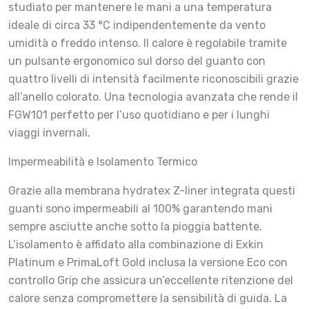
studiato per mantenere le mani a una temperatura
ideale di circa 33 °C indipendentemente da vento
umidità o freddo intenso. Il calore è regolabile tramite
un pulsante ergonomico sul dorso del guanto con
quattro livelli di intensità facilmente riconoscibili grazie
all’anello colorato. Una tecnologia avanzata che rende il
FGW101 perfetto per l’uso quotidiano e per i lunghi
viaggi invernali.
Impermeabilità e Isolamento Termico
Grazie alla membrana hydratex Z-liner integrata questi
guanti sono impermeabili al 100% garantendo mani
sempre asciutte anche sotto la pioggia battente.
L’isolamento è affidato alla combinazione di Exkin
Platinum e PrimaLoft Gold inclusa la versione Eco con
controllo Grip che assicura un’eccellente ritenzione del
calore senza compromettere la sensibilità di guida. La