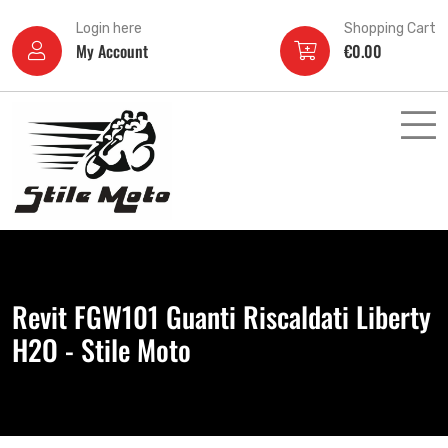
Login here
Shopping Cart
My Account
€
0.00
Revit FGW101 Guanti Riscaldati Liberty
H2O - Stile Moto