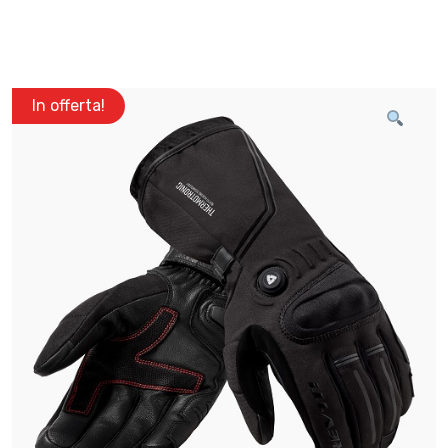
In offerta!