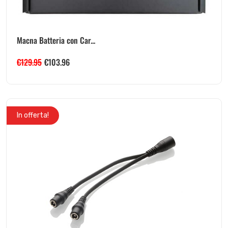
Macna Batteria con Car...
€
129.95
€
103.96
In offerta!