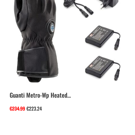
Guanti Metro-Wp Heated...
€
234.99
€
223.24