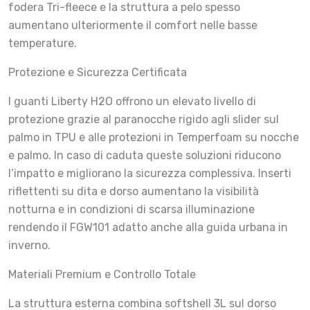
fodera Tri-fleece e la struttura a pelo spesso
aumentano ulteriormente il comfort nelle basse
temperature.
Protezione e Sicurezza Certificata
I guanti Liberty H2O offrono un elevato livello di
protezione grazie al paranocche rigido agli slider sul
palmo in TPU e alle protezioni in Temperfoam su nocche
e palmo. In caso di caduta queste soluzioni riducono
l’impatto e migliorano la sicurezza complessiva. Inserti
riflettenti su dita e dorso aumentano la visibilità
notturna e in condizioni di scarsa illuminazione
rendendo il FGW101 adatto anche alla guida urbana in
inverno.
Materiali Premium e Controllo Totale
La struttura esterna combina softshell 3L sul dorso