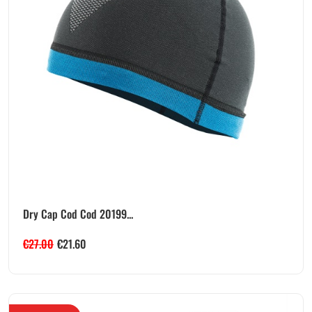
Dry Cap Cod Cod 20199...
€
27.00
€
21.60