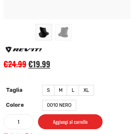
€
24.99
€
19.99
Taglia
S
M
L
XL
Colore
0010 NERO
Aggiungi al carrello