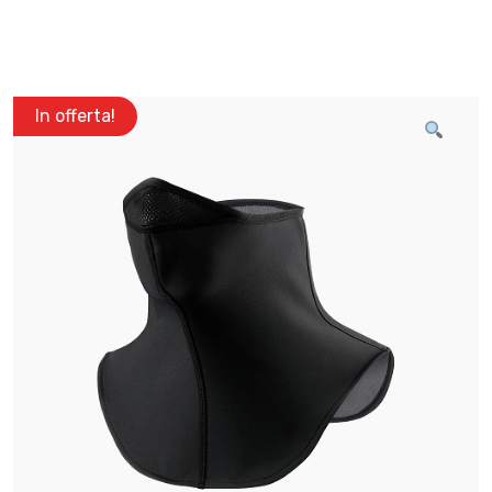
In offerta!