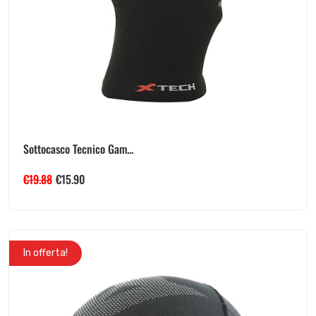
Sottocasco Tecnico Gam...
€
19.88
€
15.90
In offerta!