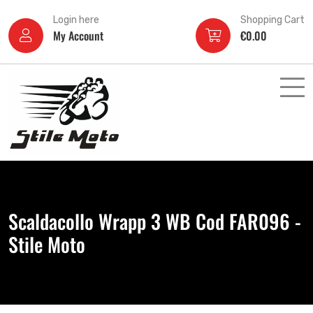
Login here
Shopping Cart
My Account
€
0.00
Scaldacollo Wrapp 3 WB Cod FAR096 -
Stile Moto