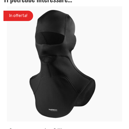
In offerta!