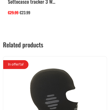
Sottocasco tracker 3 W...
€
29.99
€
23.99
Related products
In offerta!