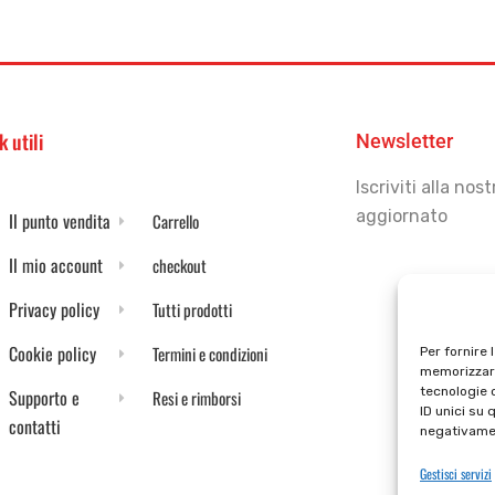
k utili
Newsletter
Iscriviti alla no
aggiornato
Il punto vendita
Carrello
Il mio account
checkout
Privacy policy
Tutti prodotti
Cookie policy
Termini e condizioni
Per fornire 
memorizzare
tecnologie 
Supporto e
Resi e rimborsi
ID unici su 
contatti
negativamen
Gestisci servizi