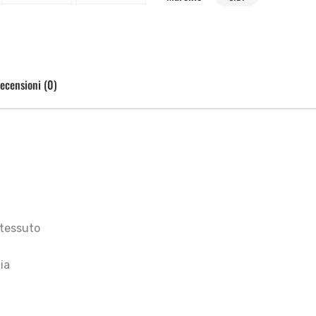
ecensioni (0)
 tessuto
ia