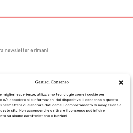
stra newsletter e rimani
Gestisci Consenso
le migliori esperienze, utilizziamo tecnologie come i cookie per
 e/o accedere alle informazioni del dispositivo. Il consenso a queste
ci permetterà di elaborare dati come il comportamento di navigazione o
questo sito. Non acconsentire o ritirare il consenso può influire
te su alcune caratteristiche e funzioni.