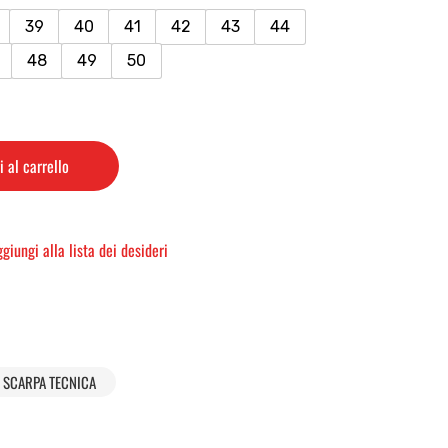
39
40
41
42
43
44
48
49
50
 al carrello
giungi alla lista dei desideri
SCARPA TECNICA