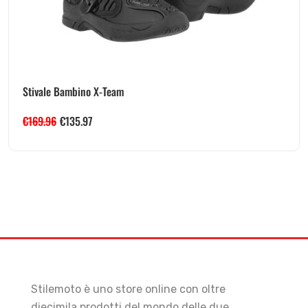
Stivale Bambino X-Team
€
169.96
€
135.97
Stilemoto è uno store online con oltre
diecimila prodotti del mondo delle due