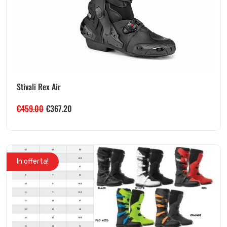
Stivali Rex Air
€
459.00
€
367.20
In offerta!