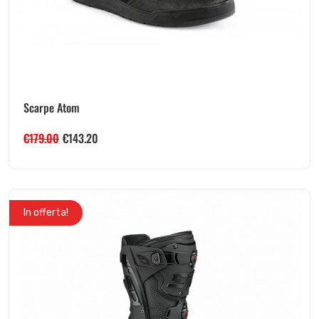
Scarpe Atom
€
179.00
€
143.20
In offerta!