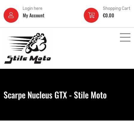
Login here
Shopping Cart
My Account
€
0.00
Scarpe Nucleus GTX - Stile Moto