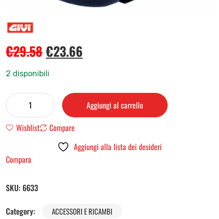
€
29.58
€
23.66
2 disponibili
Aggiungi al carrello
Wishlist
Compare
Aggiungi alla lista dei desideri
Compara
SKU:
6633
Category:
ACCESSORI E RICAMBI