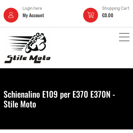
Login here
Shopping Cart
My Account
€
0.00
Schienalino E109 per E370 E370N -
Stile Moto