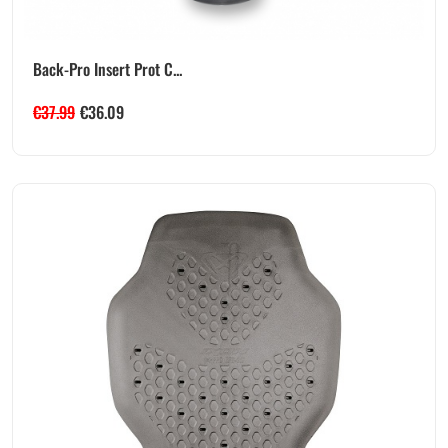
Back-Pro Insert Prot C...
€
37.99
€
36.09