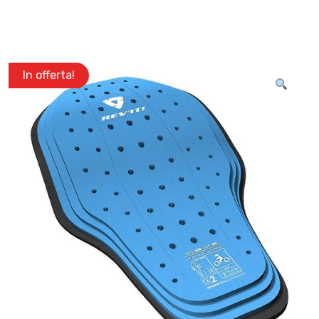
In offerta!