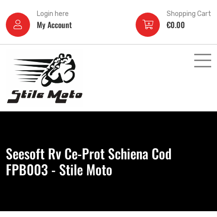
Login here
Shopping Cart
My Account
€
0.00
Seesoft Rv Ce-Prot Schiena Cod
FPB003 - Stile Moto