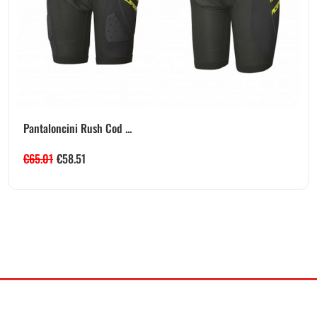
Pantaloncini Rush Cod ...
€
65.01
€
58.51