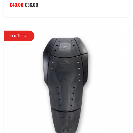
€
40.00
€
36.00
In offerta!