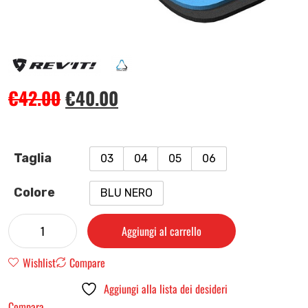
€
42.00
€
40.00
Taglia
03
04
05
06
Colore
BLU NERO
Aggiungi al carrello
Wishlist
Compare
Aggiungi alla lista dei desideri
Compara