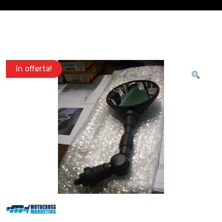
In offerta!