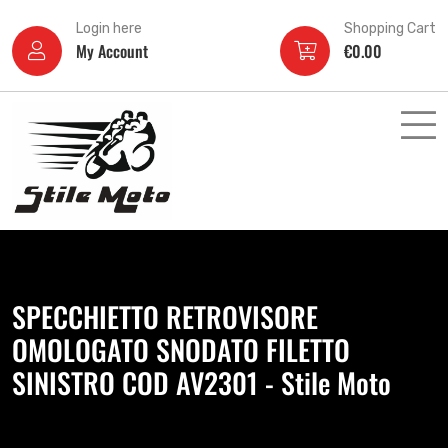
Login here
Shopping Cart
My Account
€
0.00
SPECCHIETTO RETROVISORE
OMOLOGATO SNODATO FILETTO
SINISTRO COD AV2301 - Stile Moto