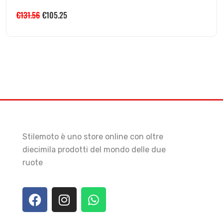
€
131.56
€
105.25
Stilemoto è uno store online con oltre
diecimila prodotti del mondo delle due
ruote