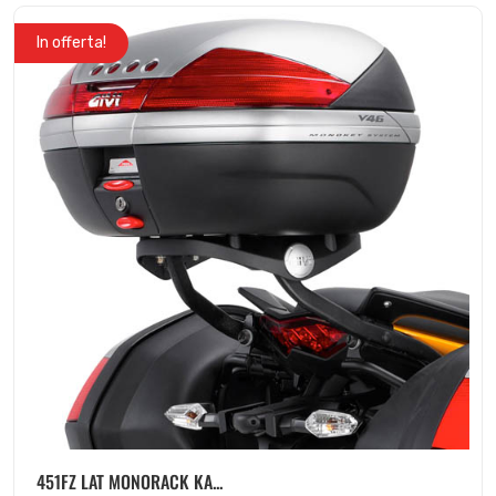
In offerta!
451FZ LAT MONORACK KA...