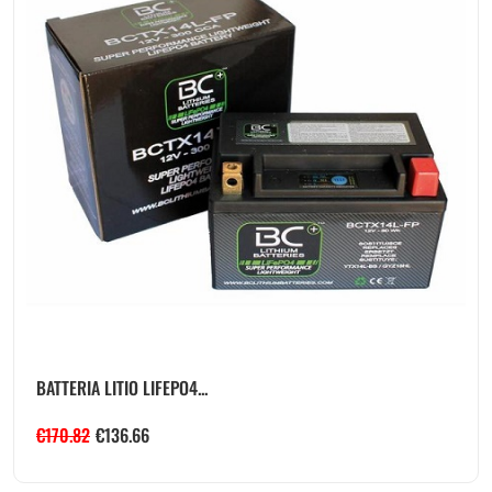
BATTERIA LITIO LIFEPO4...
€
170.82
€
136.66