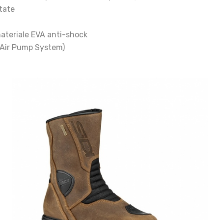
tate
materiale EVA anti-shock
. (Air Pump System)