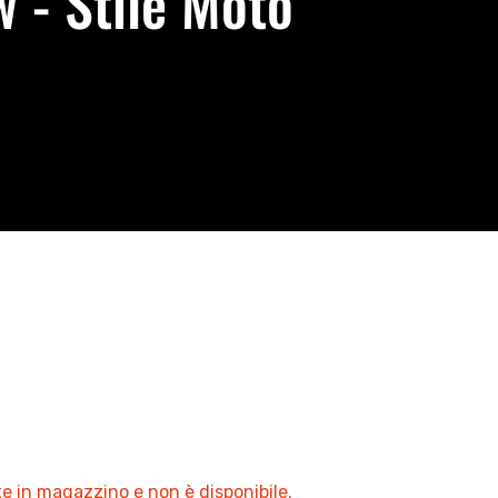
 - Stile Moto
e in magazzino e non è disponibile.