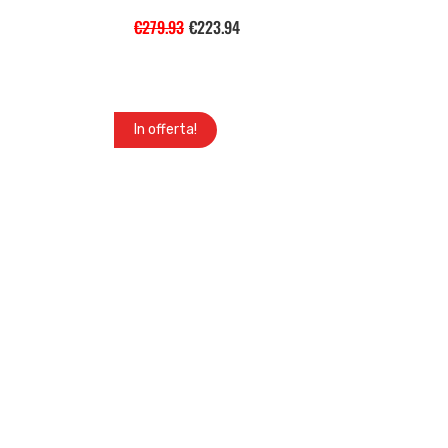
€
279.93
€
223.94
In offerta!