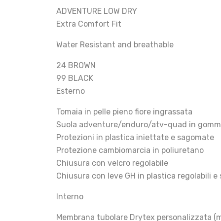
ADVENTURE LOW DRY
Extra Comfort Fit
Water Resistant and breathable
24 BROWN
99 BLACK
Esterno
Tomaia in pelle pieno fiore ingrassata
Suola adventure/enduro/atv-quad in gomma
Protezioni in plastica iniettate e sagomate
Protezione cambiomarcia in poliuretano
Chiusura con velcro regolabile
Chiusura con leve GH in plastica regolabili e s
Interno
Membrana tubolare Drytex personalizzata (