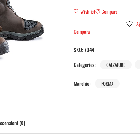
Wishlist
Compare
Ag
Compara
SKU:
7044
Categories:
CALZATURE
Marchio:
FORMA
ecensioni (0)