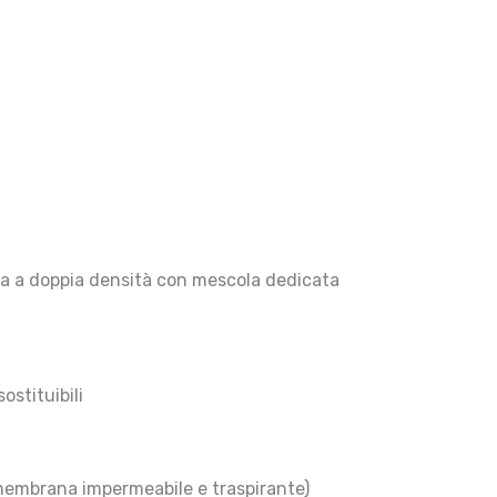
 a doppia densità con mescola dedicata
ostituibili
membrana impermeabile e traspirante)