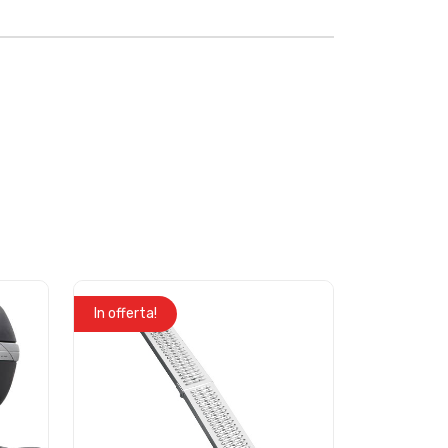
In offerta!