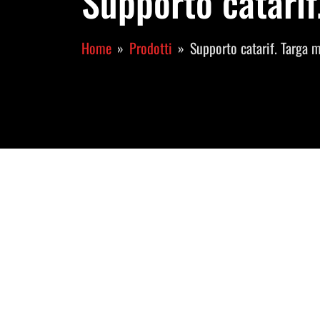
Supporto catarif
Home
Prodotti
Supporto catarif. Targa