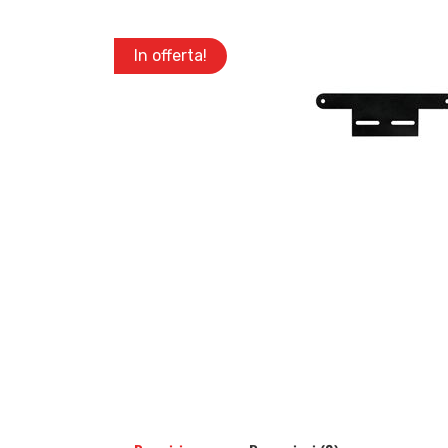
In offerta!