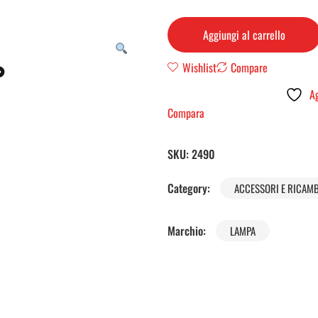
Aggiungi al carrello
Wishlist
Compare
Ag
Compara
SKU:
2490
Category:
ACCESSORI E RICAMB
Marchio:
LAMPA