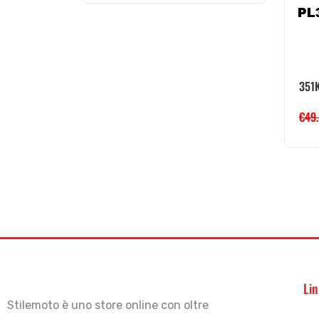
351K
€
49
Lin
Stilemoto è uno store online con oltre