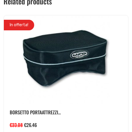
Related products
In offerta!
BORSETTO PORTAATTREZZI...
€
33.08
€
26.46