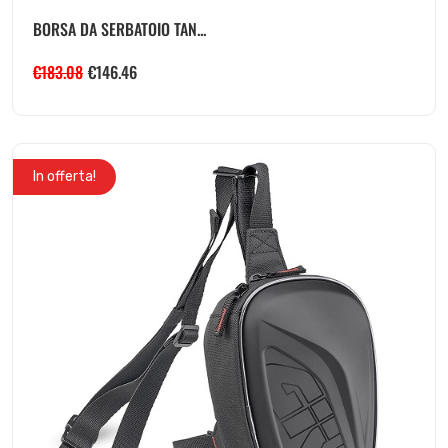
BORSA DA SERBATOIO TAN...
€
183.08
€
146.46
In offerta!