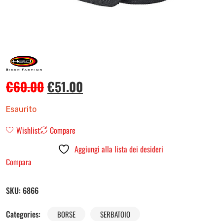
€
60.00
€
51.00
Esaurito
Wishlist
Compare
Aggiungi alla lista dei desideri
Compara
SKU:
6866
Categories:
BORSE
SERBATOIO