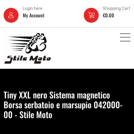
Login here
Shopping Cart
My Account
€
0.00
Tiny XXL nero Sistema magnetico
Borsa serbatoio e marsupio 042000-
00 - Stile Moto