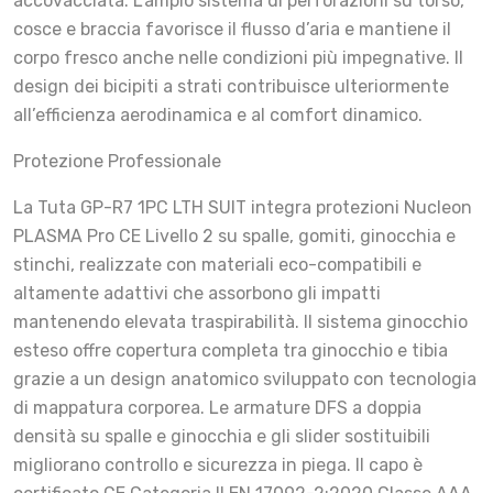
accovacciata. L’ampio sistema di perforazioni su torso,
cosce e braccia favorisce il flusso d’aria e mantiene il
corpo fresco anche nelle condizioni più impegnative. Il
design dei bicipiti a strati contribuisce ulteriormente
all’efficienza aerodinamica e al comfort dinamico.
Protezione Professionale
La Tuta GP-R7 1PC LTH SUIT integra protezioni Nucleon
PLASMA Pro CE Livello 2 su spalle, gomiti, ginocchia e
stinchi, realizzate con materiali eco-compatibili e
altamente adattivi che assorbono gli impatti
mantenendo elevata traspirabilità. Il sistema ginocchio
esteso offre copertura completa tra ginocchio e tibia
grazie a un design anatomico sviluppato con tecnologia
di mappatura corporea. Le armature DFS a doppia
densità su spalle e ginocchia e gli slider sostituibili
migliorano controllo e sicurezza in piega. Il capo è