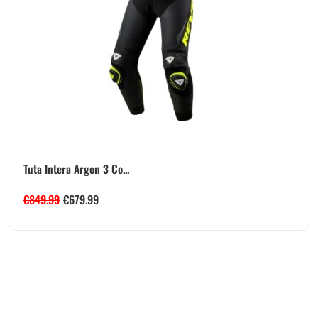
Tuta Intera Argon 3 Co...
€
849.99
€
679.99