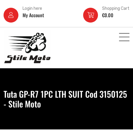
Login here
Shopping Cart
My Account
€
0.00
Tuta GP-R7 1PC LTH SUIT Cod 3150125
- Stile Moto