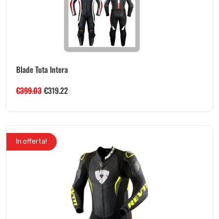
Blade Tuta Intera
€
399.03
€
319.22
In offerta!