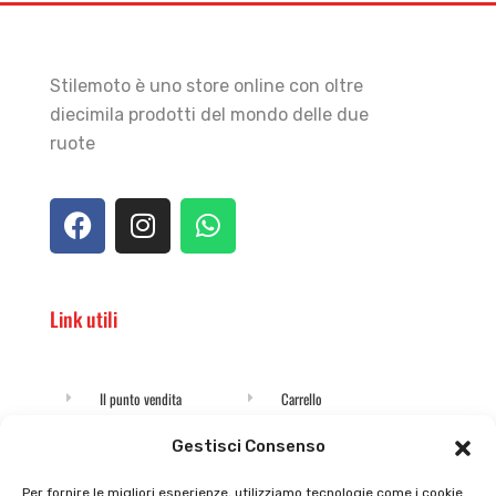
Stilemoto è uno store online con oltre
diecimila prodotti del mondo delle due
ruote
Link utili
Il punto vendita
Carrello
Il mio account
checkout
Gestisci Consenso
Privacy policy
Tutti prodotti
Per fornire le migliori esperienze, utilizziamo tecnologie come i cookie