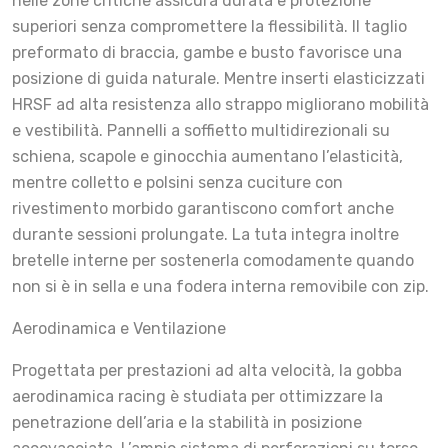
nelle zone critiche assicura durata e protezione
superiori senza compromettere la flessibilità. Il taglio
preformato di braccia, gambe e busto favorisce una
posizione di guida naturale. Mentre inserti elasticizzati
HRSF ad alta resistenza allo strappo migliorano mobilità
e vestibilità. Pannelli a soffietto multidirezionali su
schiena, scapole e ginocchia aumentano l’elasticità,
mentre colletto e polsini senza cuciture con
rivestimento morbido garantiscono comfort anche
durante sessioni prolungate. La tuta integra inoltre
bretelle interne per sostenerla comodamente quando
non si è in sella e una fodera interna removibile con zip.
Aerodinamica e Ventilazione
Progettata per prestazioni ad alta velocità, la gobba
aerodinamica racing è studiata per ottimizzare la
penetrazione dell’aria e la stabilità in posizione