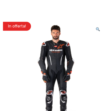
In offerta!