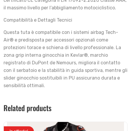
certificato CE Categoria II EN 17092-2:2020 Classe AAA,
il massimo livello per l’abbigliamento motociclistico.
Compatibilità e Dettagli Tecnici
Questa tuta è compatibile con i sistemi airbag Tech-
Air® e predisposta per accessori opzionali come
protezioni torace e schiena di livello professionale. La
zona grip interna ginocchia in Kevlar®, marchio
registrato di DuPont de Nemours, migliora il contatto
con il serbatoio e la stabilità in guida sportiva, mentre gli
slider ginocchio sostituibili in PU assicurano durata e
sensibilità ottimali.
Related products