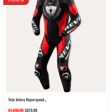
In offerta!
Tuta Intera Hyperspeed...
€
1,099.99
€
879.99