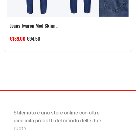
Jeans Twaron Mod Skinn...
€
189.00
€
94.50
Stilemoto è uno store online con oltre
diecimila prodotti del mondo delle due
ruote