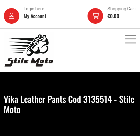
Login here
Shopping Cart
My Account
€
0.00
Vika Leather Pants Cod 3135514 - Stile
Moto