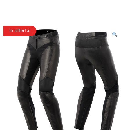
In offerta!