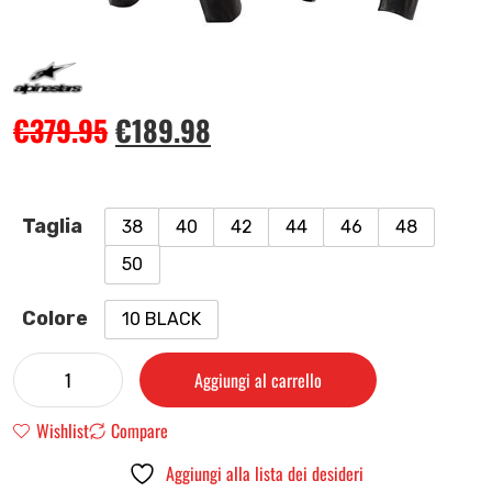
€
379.95
€
189.98
Taglia
38
40
42
44
46
48
50
Colore
10 BLACK
Aggiungi al carrello
Wishlist
Compare
Aggiungi alla lista dei desideri