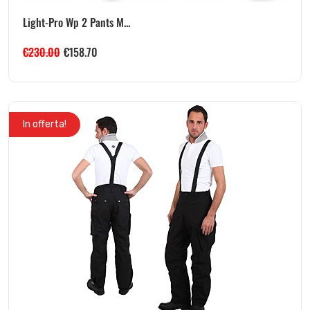
Light-Pro Wp 2 Pants M...
€
230.00
€
158.70
In offerta!