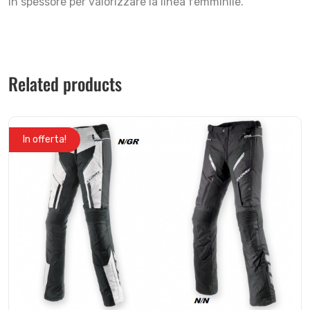
in spessore per valorizzare la linea femminile.
Related products
In offerta!