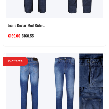
Jeans Kevlar Mod Rider...
€
169.00
€
160.55
In offerta!