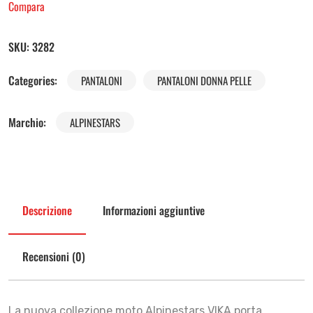
Compara
SKU:
3282
Categories:
PANTALONI
PANTALONI DONNA PELLE
Marchio:
ALPINESTARS
Descrizione
Informazioni aggiuntive
Recensioni (0)
La nuova collezione moto Alpinestars VIKA porta