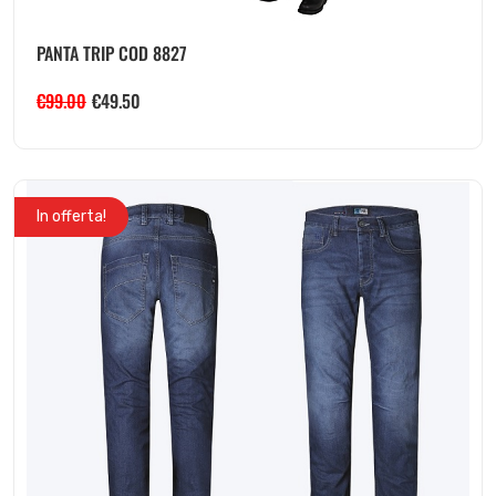
PANTA TRIP COD 8827
€
99.00
€
49.50
In offerta!