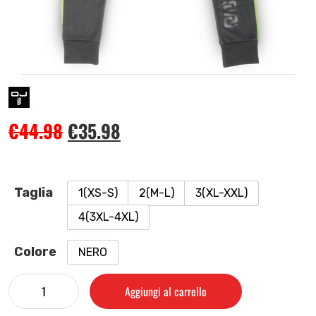
€
44.98
€
35.98
Taglia
1(XS-S)
2(M-L)
3(XL-XXL)
4(3XL-4XL)
Colore
NERO
Aggiungi al carrello