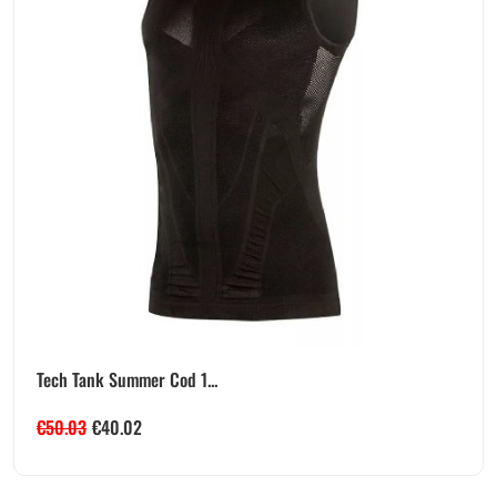
Tech Tank Summer Cod 1...
€
50.03
€
40.02