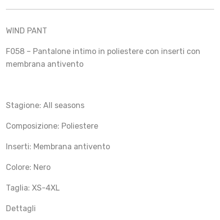
WIND PANT
F058 – Pantalone intimo in poliestere con inserti con
membrana antivento
Stagione: All seasons
Composizione: Poliestere
Inserti: Membrana antivento
Colore: Nero
Taglia: XS-4XL
Dettagli