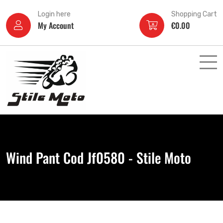
Login here
Shopping Cart
My Account
€
0.00
Wind Pant Cod Jf0580 - Stile Moto