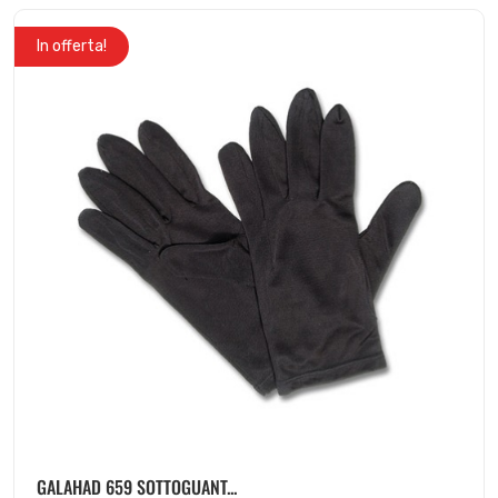
In offerta!
GALAHAD 659 SOTTOGUANT...