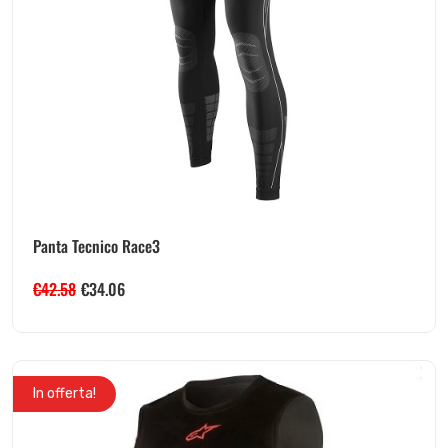
Panta Tecnico Race3
€
42.58
€
34.06
In offerta!