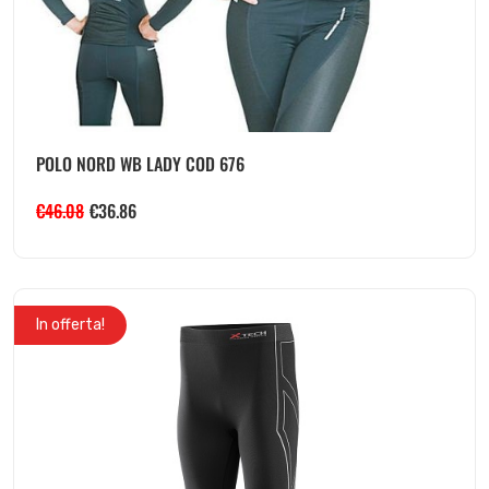
POLO NORD WB LADY COD 676
€
46.08
€
36.86
In offerta!