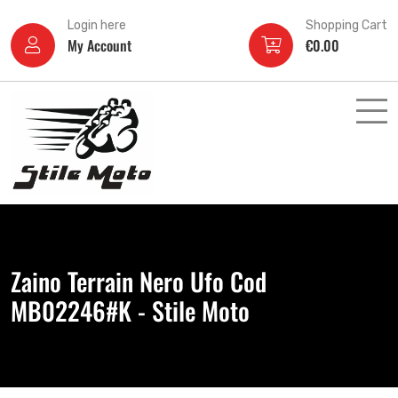
Login here
Shopping Cart
My Account
€
0.00
Zaino Terrain Nero Ufo Cod
MB02246#K - Stile Moto