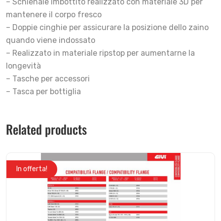
– Schienale imbottito realizzato con materiale 3D per
mantenere il corpo fresco
– Doppie cinghie per assicurare la posizione dello zaino
quando viene indossato
– Realizzato in materiale ripstop per aumentarne la
longevità
– Tasche per accessori
– Tasca per bottiglia
Related products
In offerta!