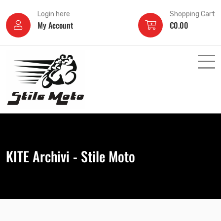
Login here
Shopping Cart
My Account
€
0.00
KITE Archivi - Stile Moto