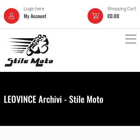
Login here
Shopping Cart
My Account
€
0.00
LEOVINCE Archivi - Stile Moto