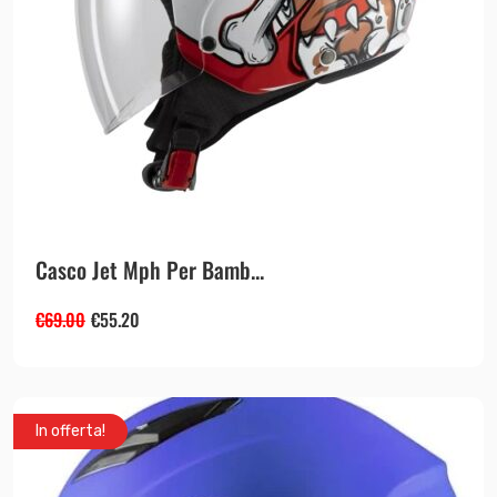
Casco Jet Mph Per Bamb...
€
69.00
€
55.20
In offerta!