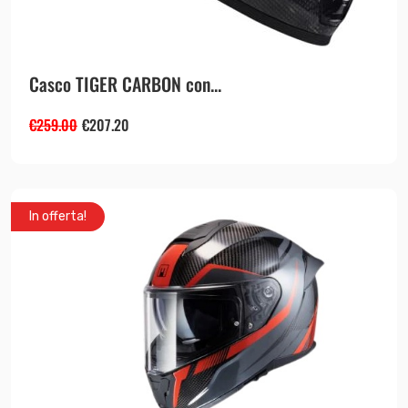
Casco TIGER CARBON con...
€
259.00
€
207.20
In offerta!