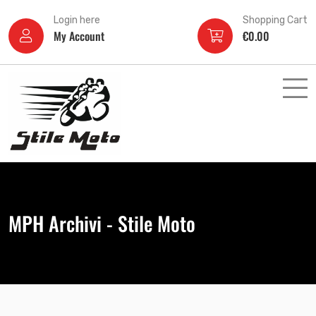
Login here
Shopping Cart
My Account
€
0.00
MPH Archivi - Stile Moto