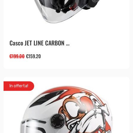
Casco JET LINE CARBON ...
€
199.00
€
159.20
In offerta!