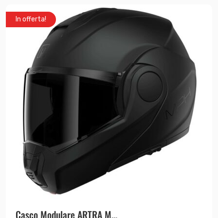
In offerta!
Casco Modulare ARTRA M...