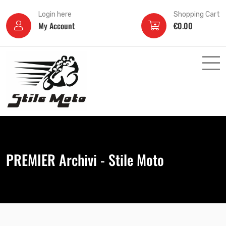
Login here
Shopping Cart
My Account
€
0.00
PREMIER Archivi - Stile Moto