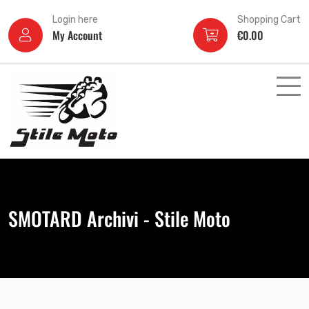
Login here
Shopping Cart
My Account
€
0.00
SMOTARD Archivi - Stile Moto