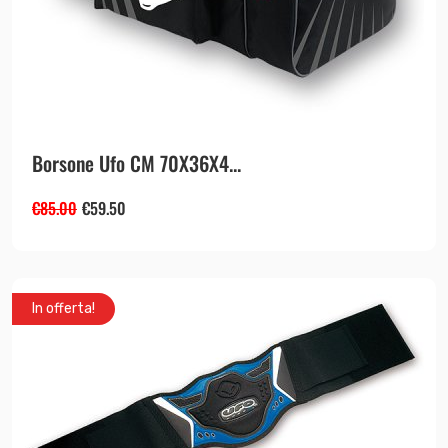
Borsone Ufo CM 70X36X4...
€
85.00
€
59.50
In offerta!