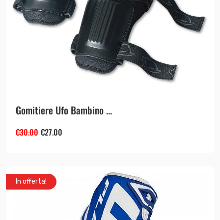
Gomitiere Ufo Bambino ...
€
30.00
€
27.00
In offerta!