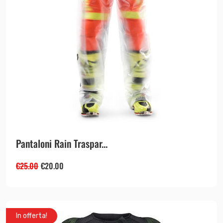
Pantaloni Rain Traspar...
€
25.00
€
20.00
In offerta!