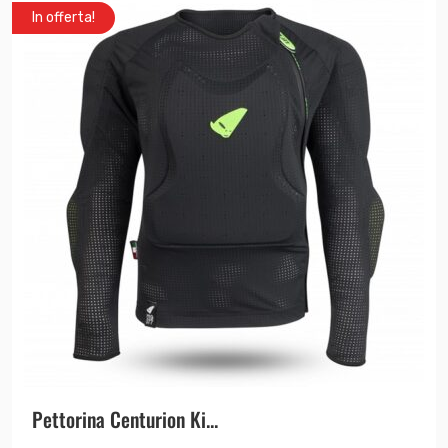
In offerta!
Pettorina Centurion Ki...