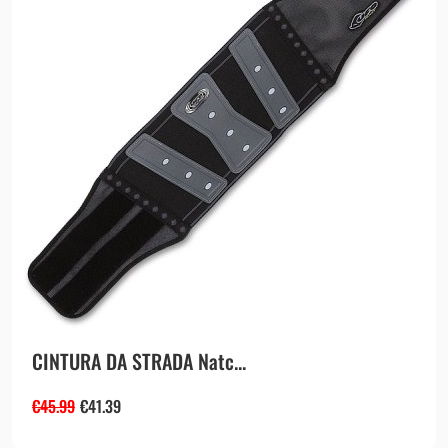
CINTURA DA STRADA Natc...
€
45.99
€
41.39