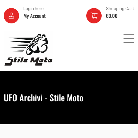
Login here
Shopping Cart
My Account
€
0.00
UFO Archivi - Stile Moto