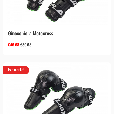
Ginocchiera Motocross ...
€
46.68
€
39.68
In offerta!