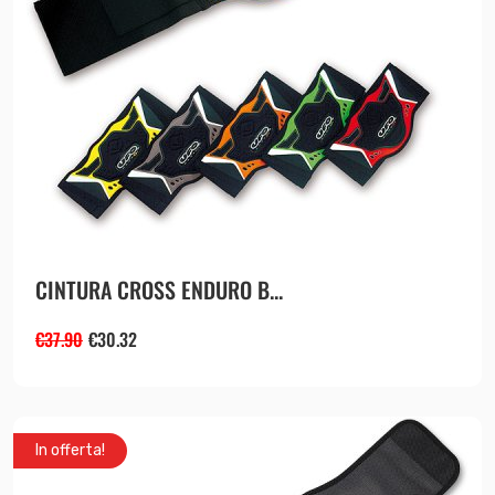
CINTURA CROSS ENDURO B...
€
37.90
€
30.32
In offerta!