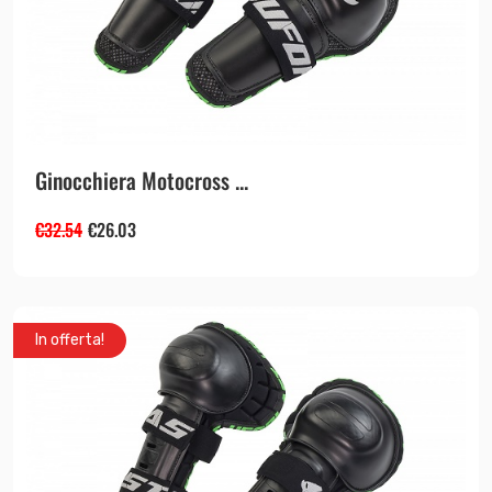
Ginocchiera Motocross ...
€
32.54
€
26.03
In offerta!