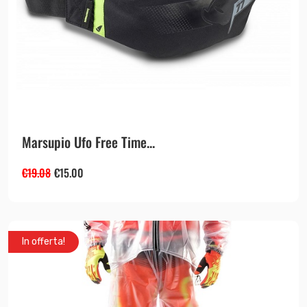
Marsupio Ufo Free Time...
€
19.08
€
15.00
In offerta!