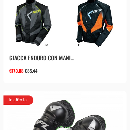
GIACCA ENDURO CON MANI...
€
170.88
€
85.44
In offerta!