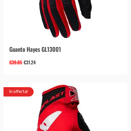
Guanto Hayes GL13001
€
39.05
€
31.24
In offerta!