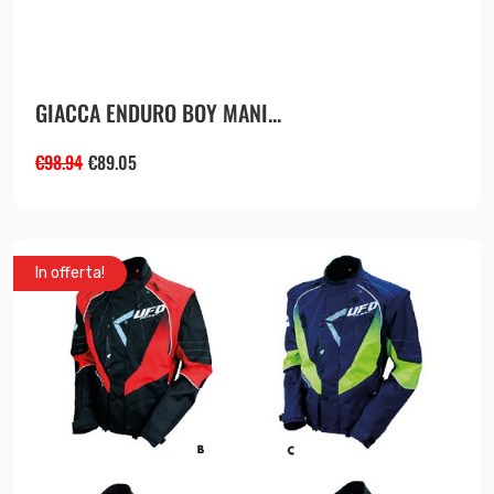
GIACCA ENDURO BOY MANI...
€
98.94
€
89.05
In offerta!