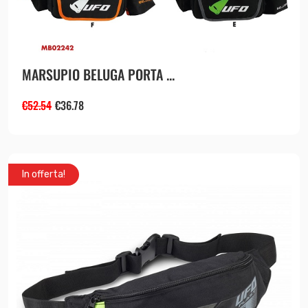
MARSUPIO BELUGA PORTA ...
€
52.54
€
36.78
In offerta!