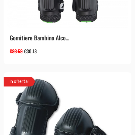
Gomitiere Bambino Alco...
€
33.53
€
30.18
In offerta!