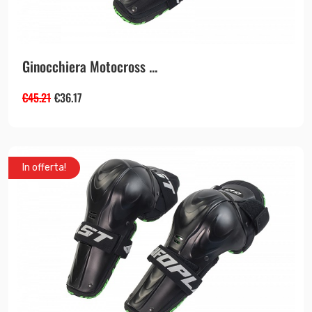
Ginocchiera Motocross ...
€
45.21
€
36.17
In offerta!