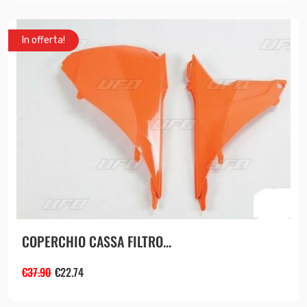
In offerta!
COPERCHIO CASSA FILTRO...
€
37.90
€
22.74