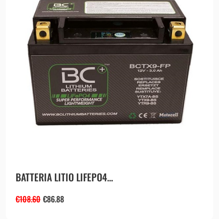
BATTERIA LITIO LIFEPO4...
€
108.60
€
86.88