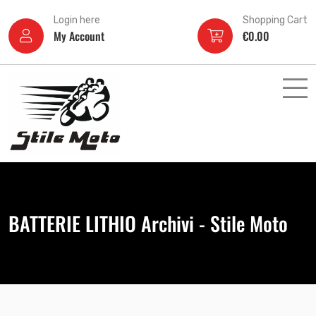
Login here
Shopping Cart
My Account
€
0.00
BATTERIE LITHIO Archivi - Stile Moto