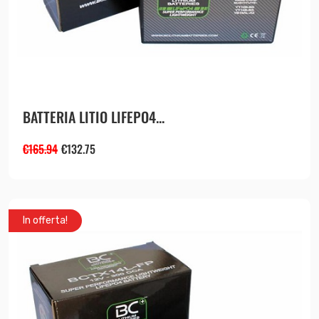
BATTERIA LITIO LIFEPO4...
€
165.94
€
132.75
In offerta!