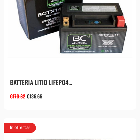
BATTERIA LITIO LIFEPO4...
€
170.82
€
136.66
In offerta!