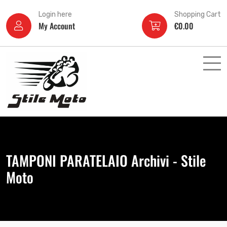
Login here
Shopping Cart
My Account
€
0.00
TAMPONI PARATELAIO Archivi - Stile
Moto