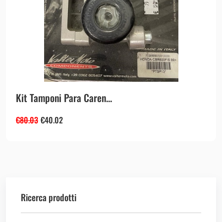
Kit Tamponi Para Caren...
€
80.03
€
40.02
Ricerca prodotti