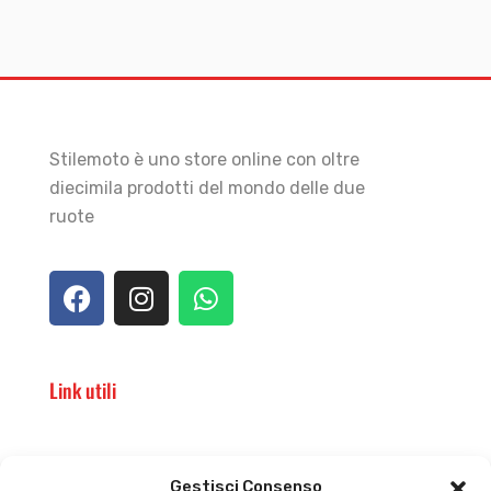
Stilemoto è uno store online con oltre
diecimila prodotti del mondo delle due
ruote
Link utili
Il punto vendita
Carrello
Gestisci Consenso