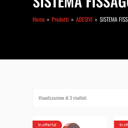
SISTEMA FISSAGG
Home
Prodotti
ADESIVI
SISTEMA FIS
Visualizzazione di 3 risultati
In offerta!
In of