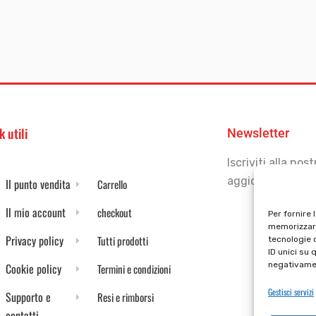
k utili
Newsletter
Iscriviti alla no
aggiornato
Il punto vendita
Carrello
Il mio account
checkout
Per fornire 
memorizzare
Privacy policy
Tutti prodotti
tecnologie 
ID unici su 
negativamen
Cookie policy
Termini e condizioni
Gestisci servizi
Supporto e
Resi e rimborsi
contatti