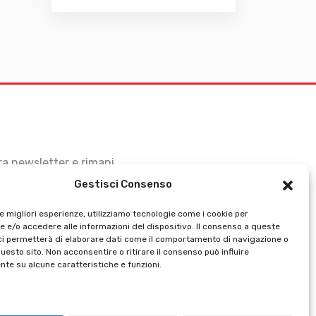
stra newsletter e rimani
Gestisci Consenso
le migliori esperienze, utilizziamo tecnologie come i cookie per
 e/o accedere alle informazioni del dispositivo. Il consenso a queste
ci permetterà di elaborare dati come il comportamento di navigazione o
questo sito. Non acconsentire o ritirare il consenso può influire
te su alcune caratteristiche e funzioni.