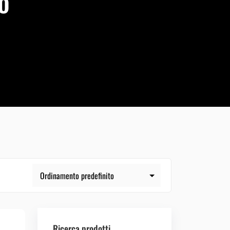
o
Ricerca prodotti