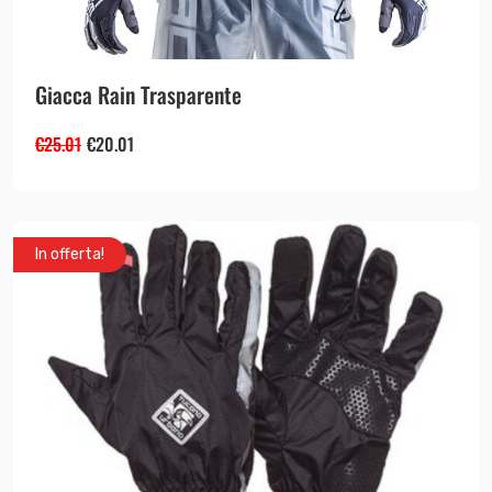
Giacca Rain Trasparente
€
25.01
€
20.01
In offerta!