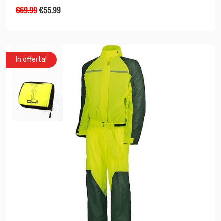
€
69.99
€
55.99
In offerta!