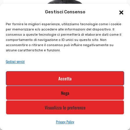
Gestisci Consenso
Per fornire le migliori esperienze, utilizziamo tecnologie come i cookie
per memorizzare e/o accedere alle informazioni del dispositivo. Il
consenso a queste tecnologie ci permetterà di elaborare dati come il
comportamento di navigazione o ID unici su questo sito. Non
acconsentire o ritirare il consenso può influire negativamente su
alcune caratteristiche e funzioni.
Gestisci servizi
Accetta
Nega
Visualizza le preferenze
PARABELLUM COD 516
Privacy Policy
€
61.98
€
30.99