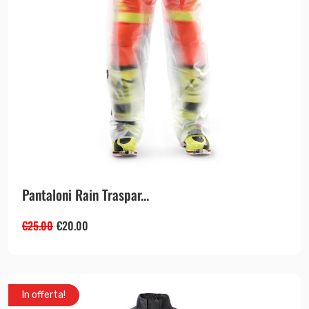
Pantaloni Rain Traspar...
€
25.00
€
20.00
In offerta!