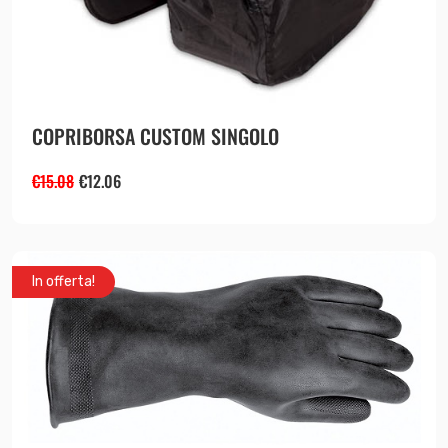
COPRIBORSA CUSTOM SINGOLO
€
15.08
€
12.06
In offerta!