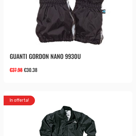
GUANTI GORDON NANO 9930U
€
37.98
€
30.38
In offerta!