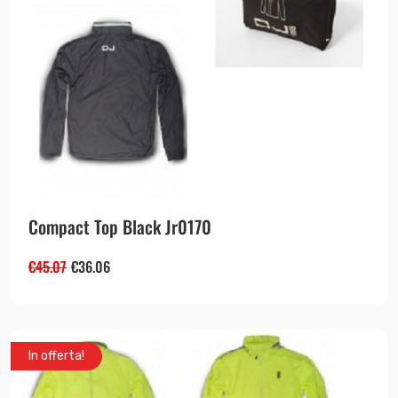
Compact Top Black Jr0170
€
45.07
€
36.06
In offerta!