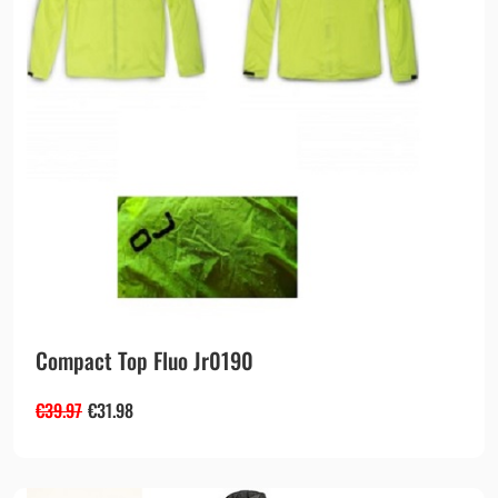
Compact Top Fluo Jr0190
€
39.97
€
31.98