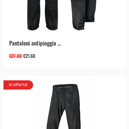
Pantaloni antipioggia ...
€
27.00
€
21.60
In offerta!