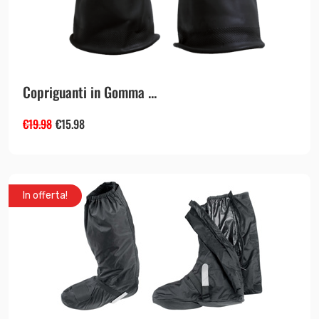
Copriguanti in Gomma ...
€
19.98
€
15.98
In offerta!