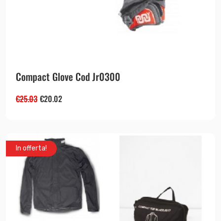
Compact Glove Cod Jr0300
€
25.03
€
20.02
In offerta!