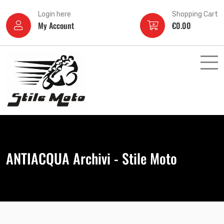
Login here
Shopping Cart
My Account
€
0.00
ANTIACQUA Archivi - Stile Moto