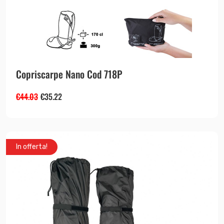
Copriscarpe Nano Cod 718P
€
44.03
€
35.22
In offerta!