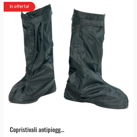
In offerta!
Copristivali antipiogg...