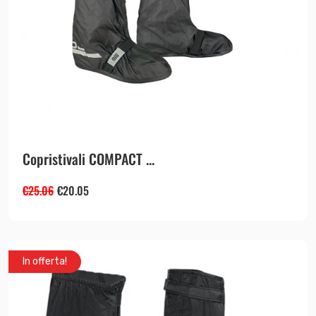
Copristivali COMPACT ...
€
25.06
€
20.05
In offerta!