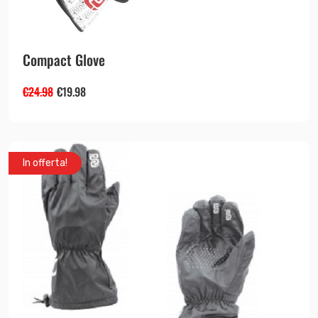
Compact Glove
€
24.98
€
19.98
In offerta!