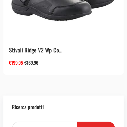
Stivali Ridge V2 Wp Co...
€
199.95
€
169.96
Ricerca prodotti