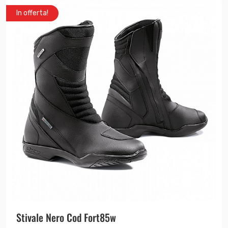
In offerta!
Stivale Nero Cod Fort85w