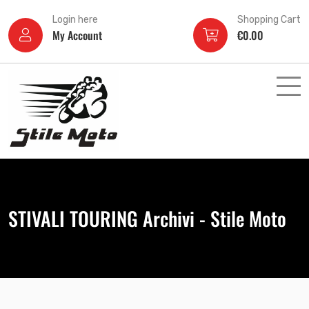
Login here
Shopping Cart
My Account
€
0.00
STIVALI TOURING Archivi - Stile Moto