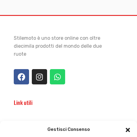
Stilemoto è uno store online con oltre
diecimila prodotti del mondo delle due
ruote
Link utili
Il punto vendita
Carrello
Gestisci Consenso
Il mio account
checkout