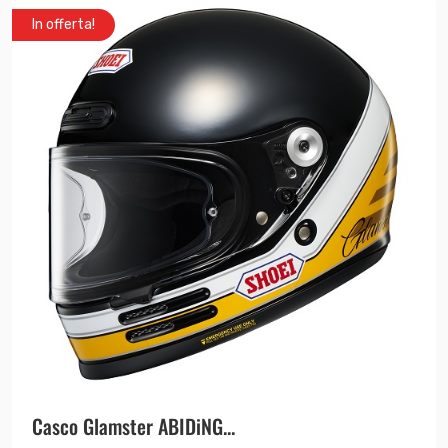
In offerta!
Casco Glamster ABIDiNG...