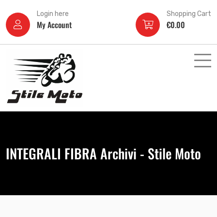
Login here
Shopping Cart
My Account
€
0.00
INTEGRALI FIBRA Archivi - Stile Moto