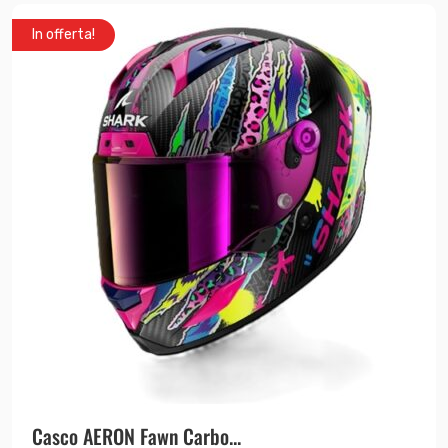
In offerta!
Casco AERON Fawn Carbo...