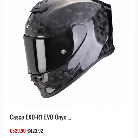
Casco EXO-R1 EVO Onyx ...
€
529.90
€
423.92