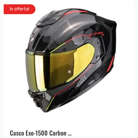
In offerta!
Casco Exo-1500 Carbon ...