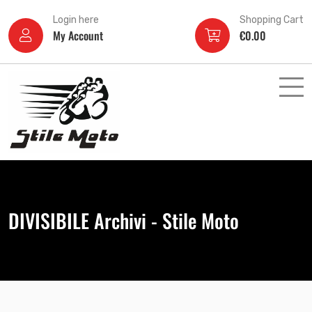
Login here
Shopping Cart
My Account
€
0.00
DIVISIBILE Archivi - Stile Moto