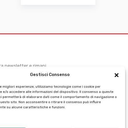
stra newsletter e rimani
Gestisci Consenso
le migliori esperienze, utilizziamo tecnologie come i cookie per
 e/o accedere alle informazioni del dispositivo. Il consenso a queste
ci permetterà di elaborare dati come il comportamento di navigazione o
questo sito. Non acconsentire o ritirare il consenso può influire
te su alcune caratteristiche e funzioni.