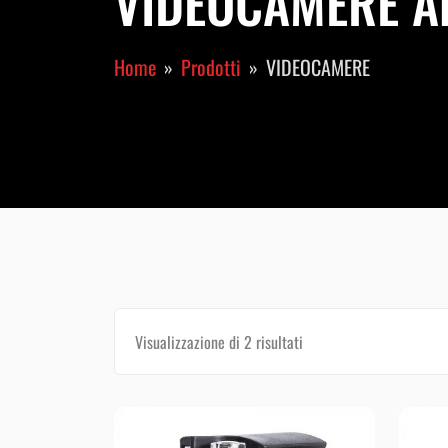
VIDEOCAMERE Arc
Home
Prodotti
VIDEOCAMERE
Visualizzazione di 2 risultati