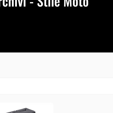
hivi - Stile Moto