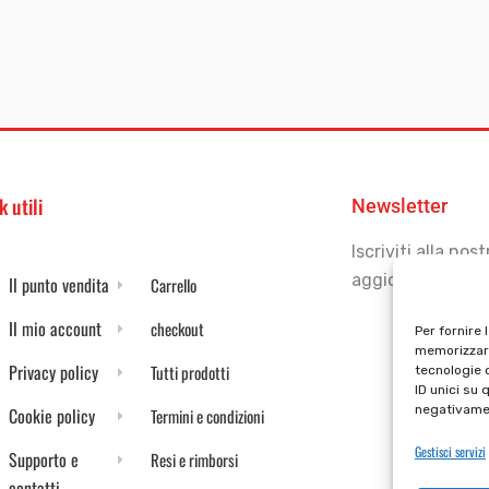
k utili
Newsletter
Iscriviti alla no
aggiornato
Il punto vendita
Carrello
Il mio account
checkout
Per fornire 
memorizzare
Privacy policy
Tutti prodotti
tecnologie 
ID unici su 
negativamen
Cookie policy
Termini e condizioni
Gestisci servizi
Supporto e
Resi e rimborsi
contatti