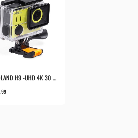
LAND H9 -UHD 4K 30 ...
.99