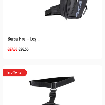
Borsa Pro – Leg ...
€
27.95
€
26.55
In offerta!