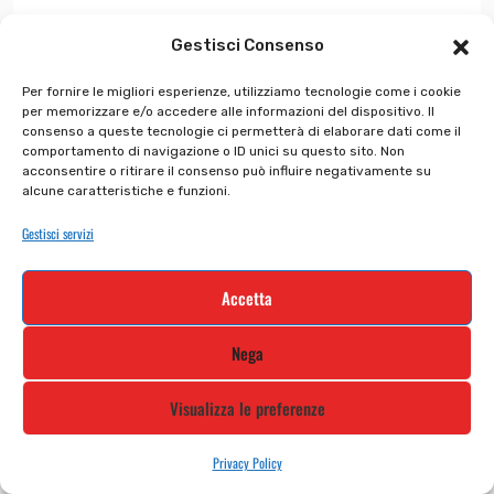
Gestisci Consenso
Per fornire le migliori esperienze, utilizziamo tecnologie come i cookie
In offerta!
per memorizzare e/o accedere alle informazioni del dispositivo. Il
consenso a queste tecnologie ci permetterà di elaborare dati come il
comportamento di navigazione o ID unici su questo sito. Non
acconsentire o ritirare il consenso può influire negativamente su
alcune caratteristiche e funzioni.
Gestisci servizi
Accetta
Nega
Visualizza le preferenze
Pantaloncini Rush Cod ...
Privacy Policy