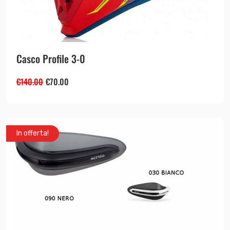
Casco Profile 3-0
€
140.00
€
70.00
In offerta!