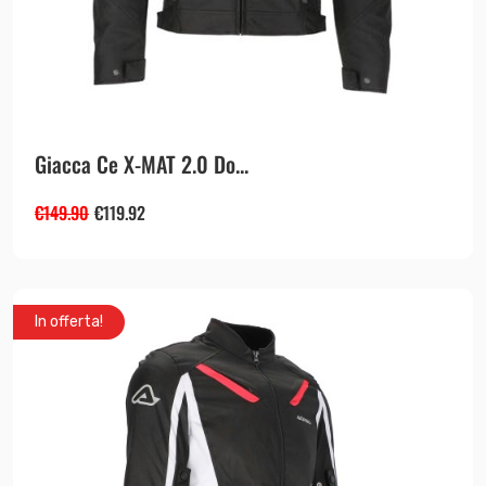
Giacca Ce X-MAT 2.0 Do...
€
149.90
€
119.92
In offerta!