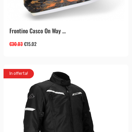
Frontino Casco On Way ...
€
30.03
€
15.02
In offerta!