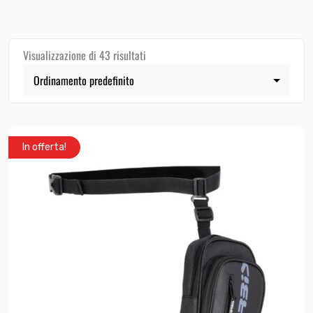
Visualizzazione di 43 risultati
In offerta!