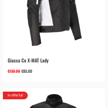
Giacca Ce X-MAT Lady
€
130.00
€
65.00
In offerta!