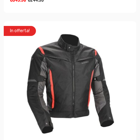
In offerta!