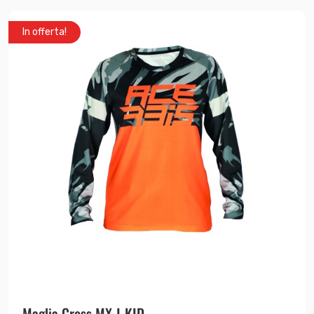
In offerta!
Maglia Cross MX J-KID...