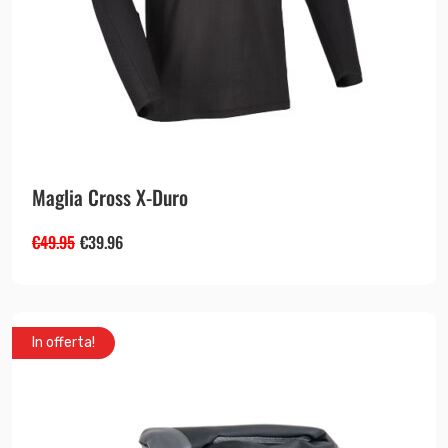
Maglia Cross X-Duro
€
49.95
€
39.96
In offerta!