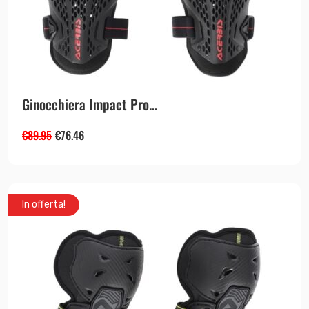
Ginocchiera Impact Pro...
€
89.95
€
76.46
In offerta!