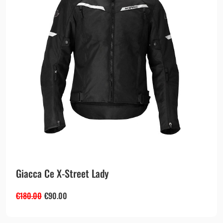
Giacca Ce X-Street Lady
€
180.00
€
90.00