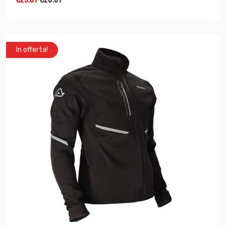
In offerta!