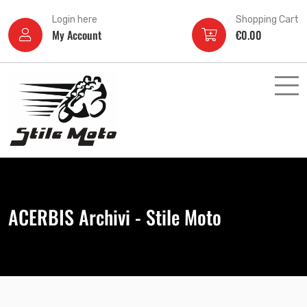
Login here
Shopping Cart
My Account
€
0.00
ACERBIS Archivi - Stile Moto