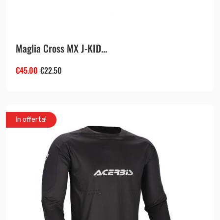
Maglia Cross MX J-KID...
€
45.00
€
22.50
In offerta!