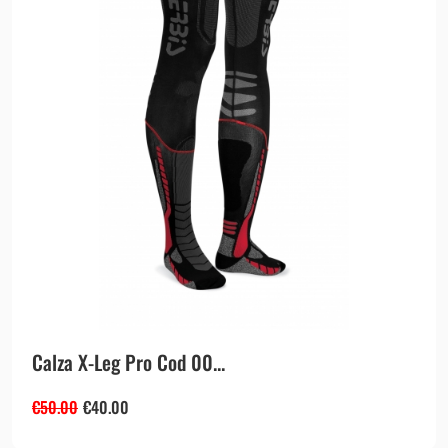
Calza X-Leg Pro Cod 00...
€
50.00
€
40.00