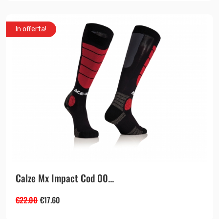
In offerta!
Calze Mx Impact Cod 00...
€
22.00
€
17.60