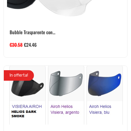
Bubble Trasparente con...
€
30.58
€
24.46
In offerta!