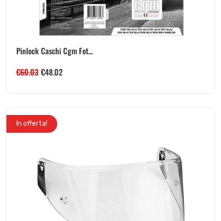
Pinlock Caschi Cgm Fot...
€
60.03
€
48.02
In offerta!