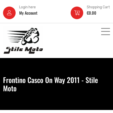
Login here
Shopping Cart
My Account
€
0.00
Frontino Casco On Way 2011 - Stile
Moto