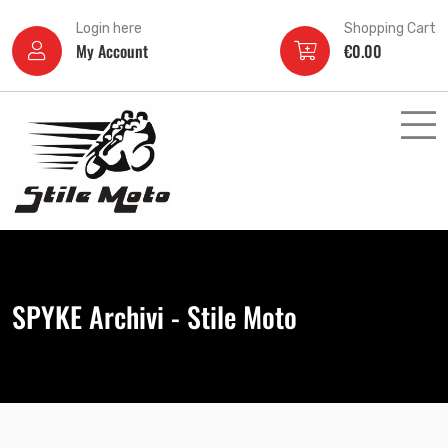
Login here
Shopping Cart
My Account
€
0.00
SPYKE Archivi - Stile Moto