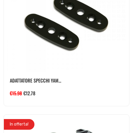
ADATTATORE SPECCHI YAM...
€
15.98
€
12.78
In offerta!