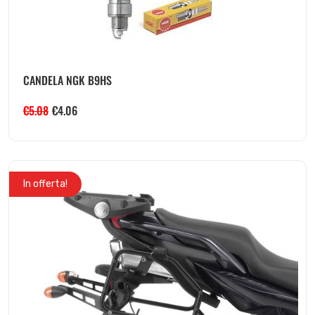
CANDELA NGK B9HS
€
5.08
€
4.06
In offerta!