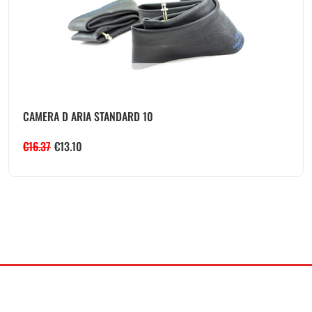
CAMERA D ARIA STANDARD 10
€
16.37
€
13.10