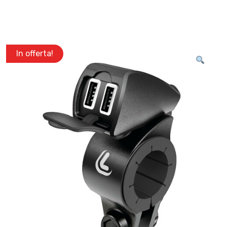
In offerta!