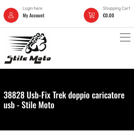
Login here
Shopping Cart
My Account
€
0.00
38828 Usb-Fix Trek doppio caricatore
usb - Stile Moto