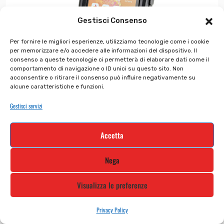
Gestisci Consenso
Per fornire le migliori esperienze, utilizziamo tecnologie come i cookie
per memorizzare e/o accedere alle informazioni del dispositivo. Il
consenso a queste tecnologie ci permetterà di elaborare dati come il
comportamento di navigazione o ID unici su questo sito. Non
acconsentire o ritirare il consenso può influire negativamente su
alcune caratteristiche e funzioni.
Gestisci servizi
Accetta
90546-Opti Case custod...
Nega
€
37.05
€
29.64
Visualizza le preferenze
Privacy Policy
In offerta!