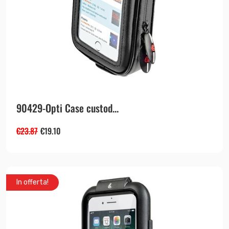
90429-Opti Case custod...
€
23.87
€
19.10
In offerta!