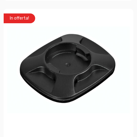
In offerta!