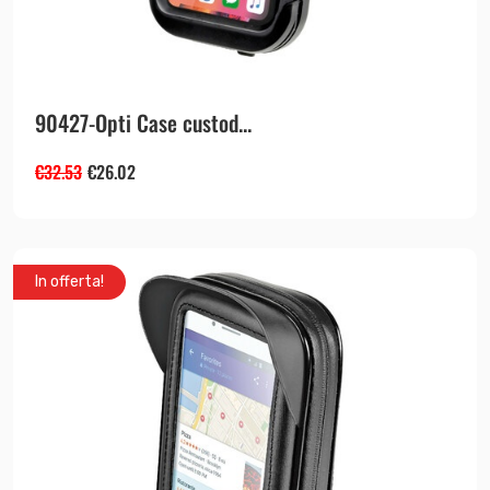
90427-Opti Case custod...
€
32.53
€
26.02
In offerta!