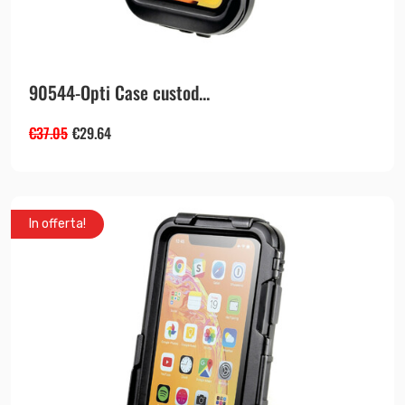
90544-Opti Case custod...
€
37.05
€
29.64
In offerta!