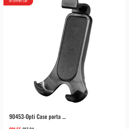
In offerta!
90453-Opti Case porta ...