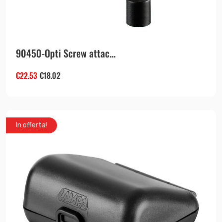
90450-Opti Screw attac...
€
22.53
€
18.02
In offerta!