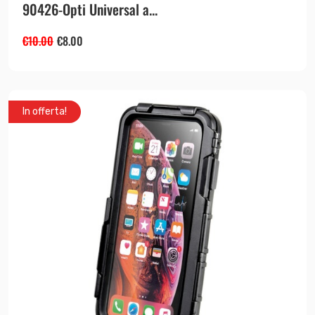
90426-Opti Universal a...
€
10.00
€
8.00
In offerta!