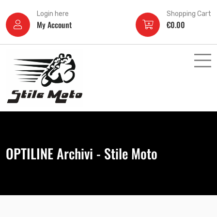
Login here
Shopping Cart
My Account
€
0.00
OPTILINE Archivi - Stile Moto