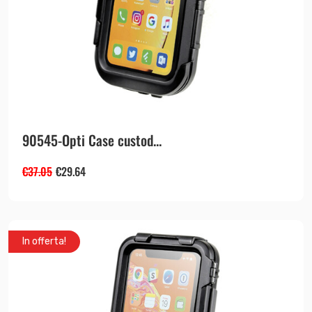
90545-Opti Case custod...
€
37.05
€
29.64
In offerta!