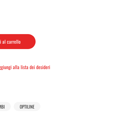
 al carrello
giungi alla lista dei desideri
MBI
OPTILINE