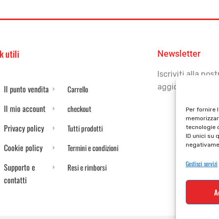
k utili
Newsletter
Iscriviti alla no
aggiornato
Il punto vendita
Carrello
Il mio account
checkout
Per fornire 
memorizzare
Privacy policy
Tutti prodotti
tecnologie 
ID unici su 
negativamen
Cookie policy
Termini e condizioni
Gestisci servizi
Supporto e
Resi e rimborsi
contatti
A