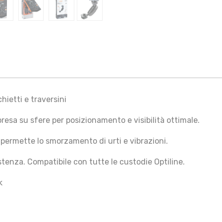
hietti e traversini
esa su sfere per posizionamento e visibilità ottimale.
permette lo smorzamento di urti e vibrazioni.
stenza. Compatibile con tutte le custodie Optiline.
k