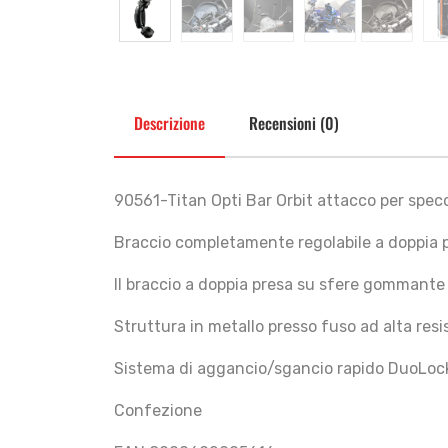
Descrizione
Recensioni (0)
90561-Titan Opti Bar Orbit attacco per specc
Braccio completamente regolabile a doppia pr
Il braccio a doppia presa su sfere gommante 
Struttura in metallo presso fuso ad alta resi
Sistema di aggancio/sgancio rapido DuoLoc
Confezione