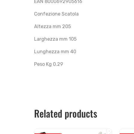
EAN 8000692905616
Confezione Scatola
Altezza mm 205
Larghezza mm 105
Lunghezza mm 40
Peso Kg 0.29
Related products