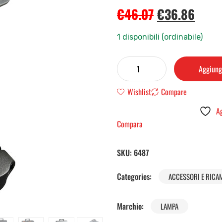
€
46.07
€
36.86
1 disponibili (ordinabile)
Aggiungi
Wishlist
Compare
Ag
Compara
SKU:
6487
Categories:
ACCESSORI E RICA
Marchio:
LAMPA