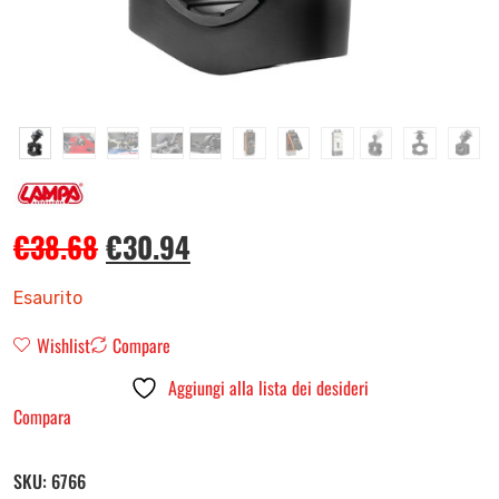
€
38.68
€
30.94
Esaurito
Wishlist
Compare
Aggiungi alla lista dei desideri
Compara
SKU:
6766