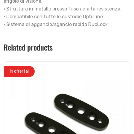
angolo di visione.
• Struttura in metallo presso fuso ad alta resistenza.
• Compatibile con tutte le custodie Opti Line.
• Sistema di aggancio/sgancio rapido DuoLock
Related products
In offerta!