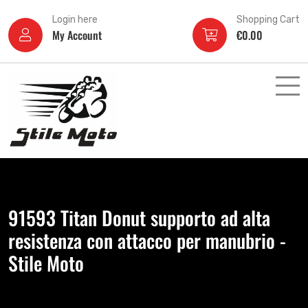
Login here
Shopping Cart
My Account
€
0.00
91593 Titan Donut supporto ad alta
resistenza con attacco per manubrio -
Stile Moto