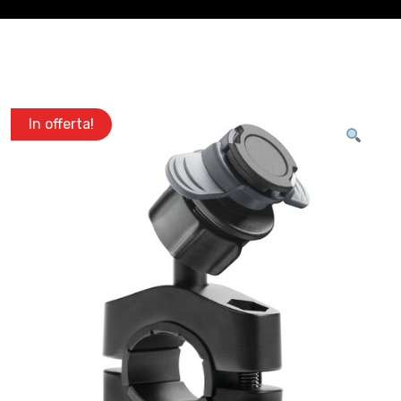
In offerta!