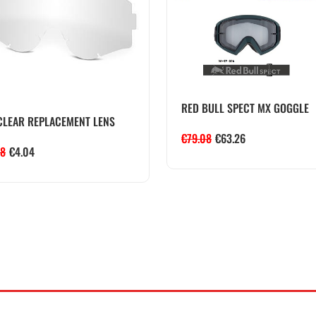
RED BULL SPECT MX GOGGLE
CLEAR REPLACEMENT LENS
€
79.08
€
63.26
08
€
4.04