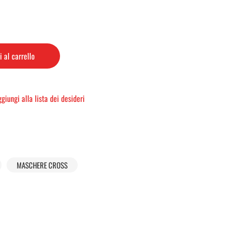
 al carrello
giungi alla lista dei desideri
MASCHERE CROSS