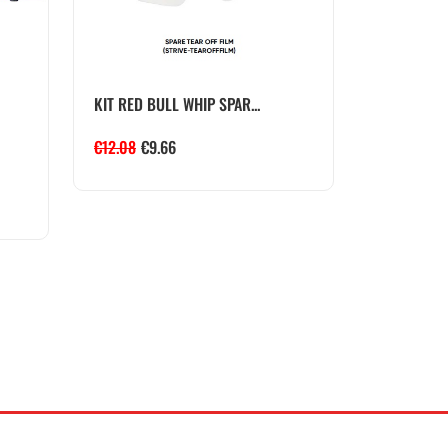
KIT RED BULL WHIP SPAR...
€
12.08
€
9.66