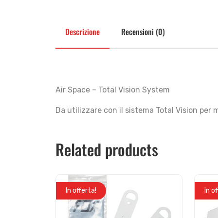
Descrizione
Recensioni (0)
Air Space – Total Vision System
Da utilizzare con il sistema Total Vision per
Related products
In offerta!
In o