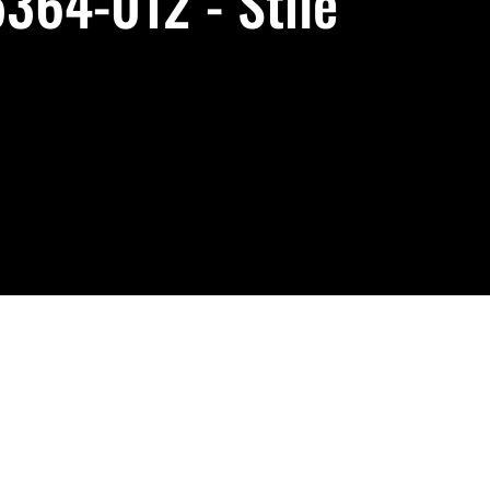
5364-012 - Stile