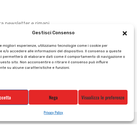
stra newsletter e rimani
Gestisci Consenso
le migliori esperienze, utilizziamo tecnologie come i cookie per
 e/o accedere alle informazioni del dispositivo. Il consenso a queste
ci permetterà di elaborare dati come il comportamento di navigazione o
questo sito. Non acconsentire o ritirare il consenso può influire
te su alcune caratteristiche e funzioni.
ccetta
Nega
Visualizza le preferenze
Privacy Policy