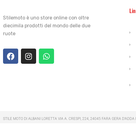
Lin
Stilemoto è uno store online con oltre
diecimila prodotti del mondo delle due
ruote
STILE MOTO DI ALBANI LORETTA VIA A. CRESPI, 224, 24045 FARA GERA D’ADDA