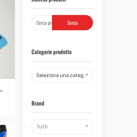
Cerca
Categorie prodotto
Seleziona una categoria
.
Brand
Tutti