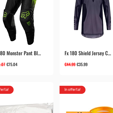
180 Monster Pant Bl...
Fx 180 Shield Jersey C...
.07
€
75.04
€
44.99
€
35.99
ferta!
In offerta!