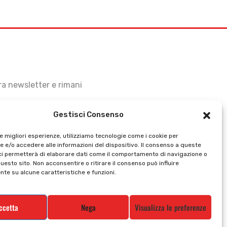
stra newsletter e rimani
Gestisci Consenso
le migliori esperienze, utilizziamo tecnologie come i cookie per
 e/o accedere alle informazioni del dispositivo. Il consenso a queste
ci permetterà di elaborare dati come il comportamento di navigazione o
questo sito. Non acconsentire o ritirare il consenso può influire
te su alcune caratteristiche e funzioni.
ccetta
Nega
Visualizza le preferenze