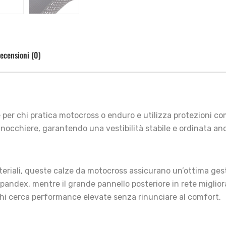
ecensioni (0)
 per chi pratica motocross o enduro e utilizza protezioni com
nocchiere, garantendo una vestibilità stabile e ordinata an
eriali, queste calze da motocross assicurano un’ottima gesti
 spandex, mentre il grande pannello posteriore in rete miglior
 chi cerca performance elevate senza rinunciare al comfort.