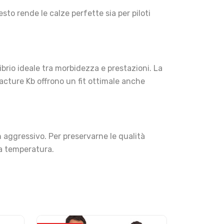
to rende le calze perfette sia per piloti
brio ideale tra morbidezza e prestazioni. La
Fracture Kb offrono un fit ottimale anche
n aggressivo. Per preservarne le qualità
sa temperatura.