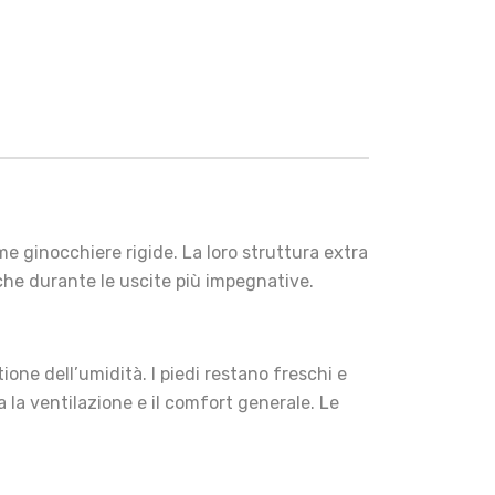
e ginocchiere rigide. La loro struttura extra
che durante le uscite più impegnative.
one dell’umidità. I piedi restano freschi e
a la ventilazione e il comfort generale. Le