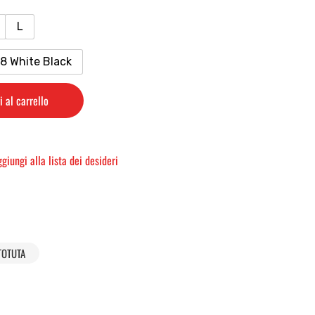
L
8 White Black
 al carrello
giungi alla lista dei desideri
TOTUTA