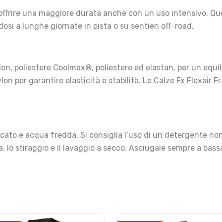
 offrire una maggiore durata anche con un uso intensivo. Ques
osi a lunghe giornate in pista o su sentieri off-road.
on, poliestere Coolmax®, poliestere ed elastan, per un equili
lon per garantire elasticità e stabilità. Le Calze Fx Flexair 
elicato e acqua fredda. Si consiglia l’uso di un detergente no
, lo stiraggio e il lavaggio a secco. Asciugale sempre a bas