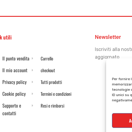
k utili
Newsletter
Iscriviti alla no
aggiornato
Il punto vendita
Carrello
Il mio account
checkout
Per fornire 
Privacy policy
Tutti prodotti
memorizzare
tecnologie 
Cookie policy
Termini e condizioni
ID unici su 
negativamen
Supporto e
Resi e rimborsi
contatti
A