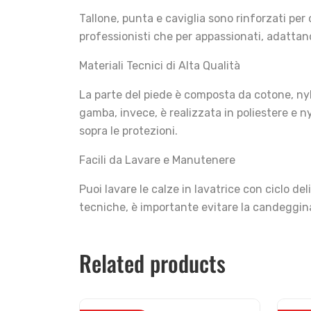
Tallone, punta e caviglia sono rinforzati per
professionisti che per appassionati, adattand
Materiali Tecnici di Alta Qualità
La parte del piede è composta da cotone, nyl
gamba, invece, è realizzata in poliestere e ny
sopra le protezioni.
Facili da Lavare e Manutenere
Puoi lavare le calze in lavatrice con ciclo d
tecniche, è importante evitare la candeggina
Related products