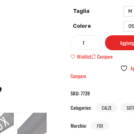
Taglia
M
Colore
05
Aggiungi
Wishlist
Compare
Ag
Compara
SKU:
7739
Categories:
CALZE
SOT
Marchio:
FOX