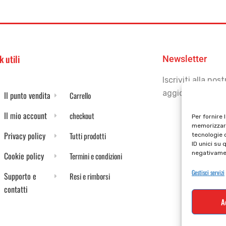
k utili
Newsletter
Iscriviti alla no
aggiornato
Il punto vendita
Carrello
Il mio account
checkout
Per fornire 
memorizzare
Privacy policy
Tutti prodotti
tecnologie 
ID unici su 
negativamen
Cookie policy
Termini e condizioni
Gestisci servizi
Supporto e
Resi e rimborsi
contatti
A