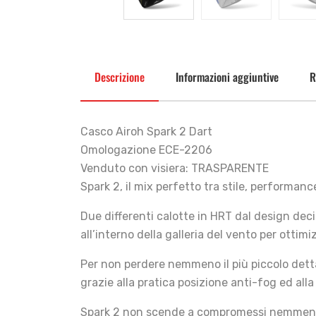
Descrizione
Informazioni aggiuntive
R
Casco Airoh Spark 2 Dart
Omologazione ECE-2206
Venduto con visiera: TRASPARENTE
Spark 2, il mix perfetto tra stile, performa
Due differenti calotte in HRT dal design dec
all’interno della galleria del vento per otti
Per non perdere nemmeno il più piccolo dettag
grazie alla pratica posizione anti-fog ed alla
Spark 2 non scende a compromessi nemmeno qu