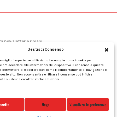
stra newsletter e rimani
Gestisci Consenso
le migliori esperienze, utilizziamo tecnologie come i cookie per
 e/o accedere alle informazioni del dispositivo. Il consenso a queste
ci permetterà di elaborare dati come il comportamento di navigazione o
questo sito. Non acconsentire o ritirare il consenso può influire
te su alcune caratteristiche e funzioni.
ccetta
Nega
Visualizza le preferenze