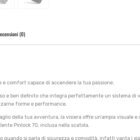
ecensioni (0)
nce e comfort capace di accendere la tua passione.
iso e ben definito che integra perfettamente un sistema di 
mizzarne forme e performance.
lio della tua avventura, la visiera offre un’ampia visuale e
 lente Pinlock 70, inclusa nella scatola.
ando si parla di sicurezza e comodità, infatti vanta i sis