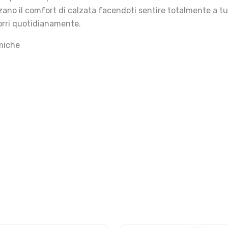
ano il comfort di calzata facendoti sentire totalmente a tuo
corri quotidianamente.
amiche