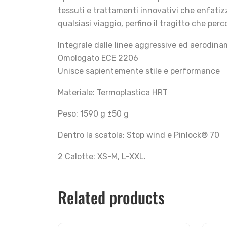
tessuti e trattamenti innovativi che enfatizz
qualsiasi viaggio, perfino il tragitto che per
Integrale dalle linee aggressive ed aerodin
Omologato ECE 2206
Unisce sapientemente stile e performance
Materiale: Termoplastica HRT
Peso: 1590 g ±50 g
Dentro la scatola: Stop wind e Pinlock® 70
2 Calotte: XS-M, L-XXL.
Related products