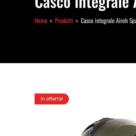
Casco integrale 
Home
Prodotti
Casco integrale Airoh Sp
In offerta!