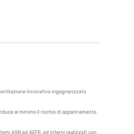
ventilazione innovativo ingegnerizzato
 riduce al minimo il rischio di appannamento
temi ASN ed AEFR, ed interni realizzati con