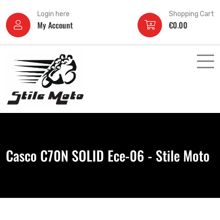
Login here
Shopping Cart
My Account
€
0.00
Casco C70N SOLID Ece-06 - Stile Moto