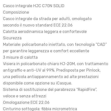
Casco integrale HJC C70N SOLID
Composizione
Casco integrale da strada per adulti, omologato
secondo il nuovo standard ECE 22.06
Calotta aerodinamica leggera e confortevole
Sicurezza
Materiale: policarbonato iniettato, con tecnologia “CAD”
per garantire leggerezza e comfort eccellente
3 misure di calotta
Visiera in policarbonato chiaro HJ-20M, con trattamento
antigraffio e anti-UV al 99%. Predisposta per Pinlock,
una pellicola antiappannamento ad alte prestazioni
disponibile come opzione su iCasque.
Sistema di sostituzione del parabrezza “RapidFire”,
veloce e senza attrezzi
Omologazione ECE 22.06
Cinturino sottogola: fibbia micrometrica