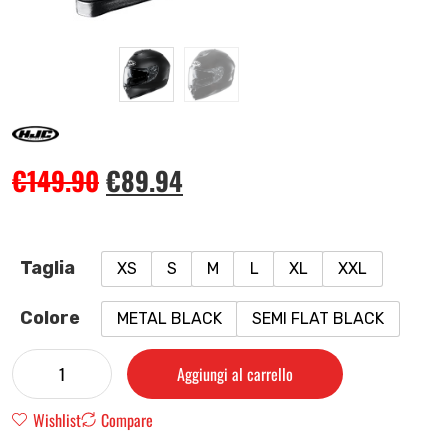
€
149.90
€
89.94
Taglia
XS
S
M
L
XL
XXL
Colore
METAL BLACK
SEMI FLAT BLACK
Aggiungi al carrello
Wishlist
Compare