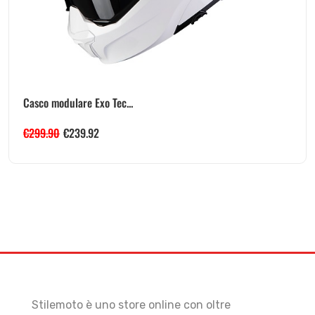
Casco modulare Exo Tec...
€
299.90
€
239.92
Stilemoto è uno store online con oltre