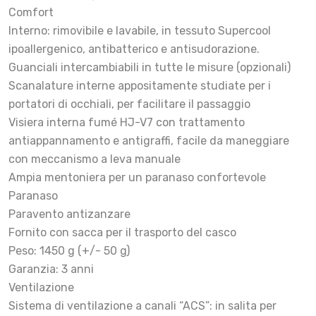
Comfort
Interno: rimovibile e lavabile, in tessuto Supercool
ipoallergenico, antibatterico e antisudorazione.
Guanciali intercambiabili in tutte le misure (opzionali)
Scanalature interne appositamente studiate per i
portatori di occhiali, per facilitare il passaggio
Visiera interna fumé HJ-V7 con trattamento
antiappannamento e antigraffi, facile da maneggiare
con meccanismo a leva manuale
Ampia mentoniera per un paranaso confortevole
Paranaso
Paravento antizanzare
Fornito con sacca per il trasporto del casco
Peso: 1450 g (+/- 50 g)
Garanzia: 3 anni
Ventilazione
Sistema di ventilazione a canali “ACS”: in salita per