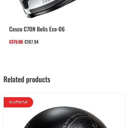
Casco C70N Belis Ece-06
€
179.90
€
107.94
Related products
In offerta!