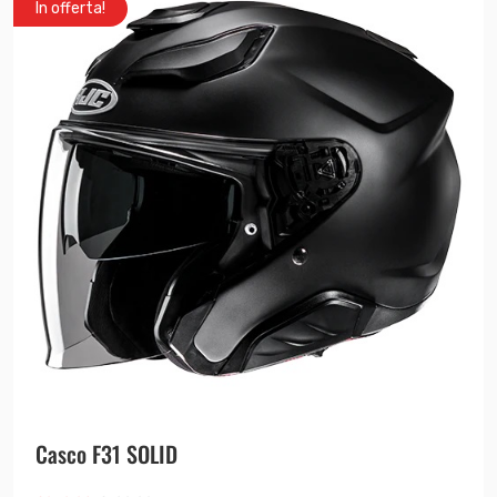
In offerta!
Casco F31 SOLID