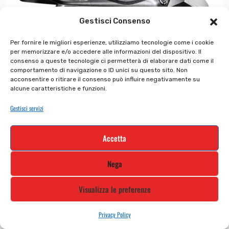
Gestisci Consenso
Per fornire le migliori esperienze, utilizziamo tecnologie come i cookie
per memorizzare e/o accedere alle informazioni del dispositivo. Il
consenso a queste tecnologie ci permetterà di elaborare dati come il
comportamento di navigazione o ID unici su questo sito. Non
acconsentire o ritirare il consenso può influire negativamente su
alcune caratteristiche e funzioni.
Gestisci servizi
Accetta
Casco Hjc Rpha 60 QUID
Nega
€
549.90
€
439.92
Visualizza le preferenze
Privacy Policy
In offerta!