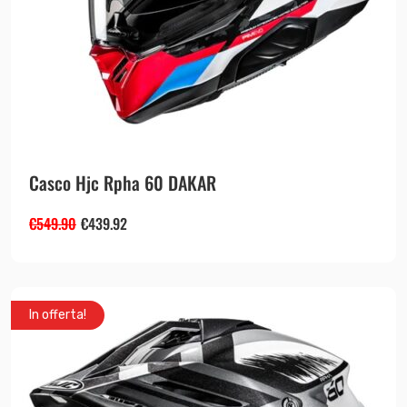
Casco Hjc Rpha 60 DAKAR
€
549.90
€
439.92
In offerta!