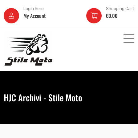
Login here
Shopping Cart
My Account
€
0.00
HJC Archivi - Stile Moto