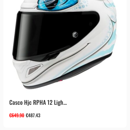
Casco Hjc RPHA 12 Ligh...
€
649.90
€
487.43