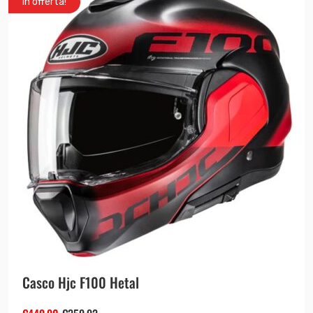
In offerta!
Casco Hjc F100 Hetal