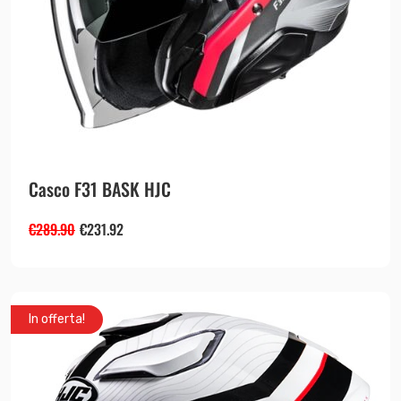
Casco F31 BASK HJC
€
289.90
€
231.92
In offerta!