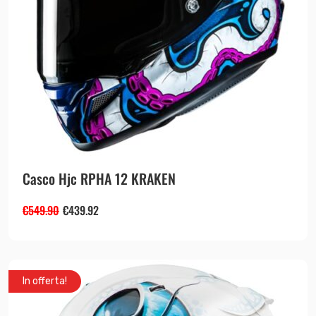
Casco Hjc RPHA 12 KRAKEN
€
549.90
€
439.92
In offerta!