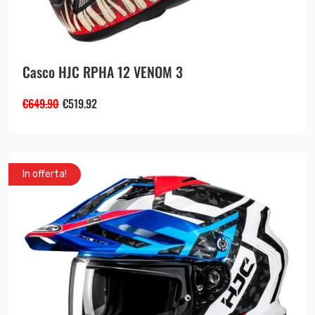
Casco HJC RPHA 12 VENOM 3
€
649.90
€
519.92
In offerta!