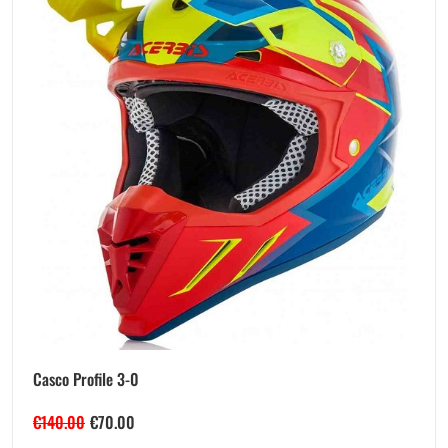
Casco Profile 3-0
€
140.00
€
70.00