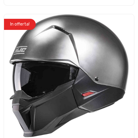
In offerta!