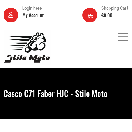
Login here
Shopping Cart
My Account
€
0.00
Casco C71 Faber HJC - Stile Moto