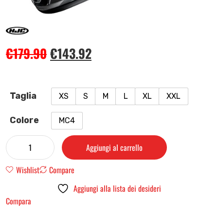
€
179.90
€
143.92
Taglia
XS
S
M
L
XL
XXL
Colore
MC4
Aggiungi al carrello
Wishlist
Compare
Aggiungi alla lista dei desideri
Compara