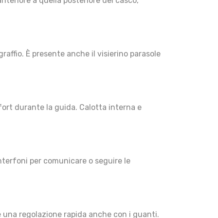
nteriore a quella posteriore del casco,
affio. È presente anche il visierino parasole
ort durante la guida. Calotta interna e
nterfoni per comunicare o seguire le
e una regolazione rapida anche con i guanti.