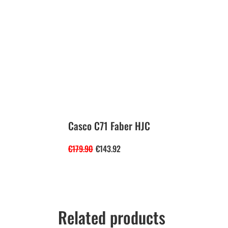
Casco C71 Faber HJC
€
179.90
€
143.92
Related products