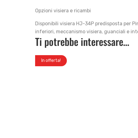
Opzioni visiera e ricambi
Disponibili visiera HJ-34P predisposta per Pin
inferiori, meccanismo visiera, guanciali e in
Ti potrebbe interessare…
In offerta!