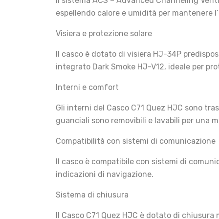
Il sistema ACS – Advanced Channeling Ventilat
espellendo calore e umidità per mantenere l’
Visiera e protezione solare
Il casco è dotato di visiera HJ-34P predispos
integrato Dark Smoke HJ-V12, ideale per prot
Interni e comfort
Gli interni del Casco C71 Quez HJC sono tras
guanciali sono removibili e lavabili per una
Compatibilità con sistemi di comunicazione
Il casco è compatibile con sistemi di comuni
indicazioni di navigazione.
Sistema di chiusura
Il Casco C71 Quez HJC è dotato di chiusura m