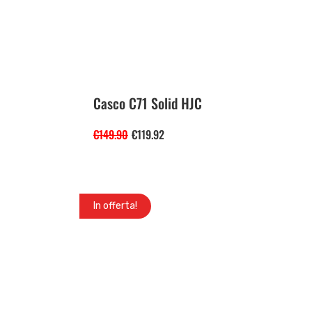
Casco C71 Solid HJC
€
149.90
€
119.92
In offerta!