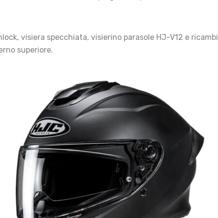
lock, visiera specchiata, visierino parasole HJ-V12 e ricambi 
terno superiore.