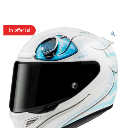
In offerta!