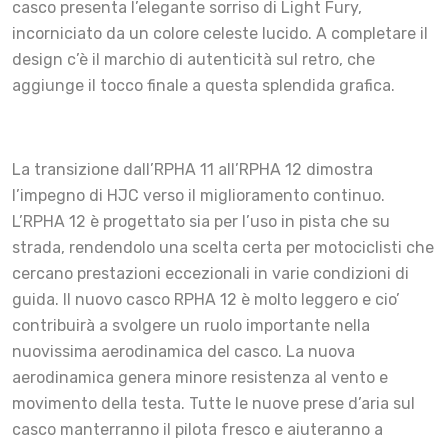
casco presenta l’elegante sorriso di Light Fury,
incorniciato da un colore celeste lucido. A completare il
design c’è il marchio di autenticità sul retro, che
aggiunge il tocco finale a questa splendida grafica.
La transizione dall’RPHA 11 all’RPHA 12 dimostra
l’impegno di HJC verso il miglioramento continuo.
L’RPHA 12 è progettato sia per l’uso in pista che su
strada, rendendolo una scelta certa per motociclisti che
cercano prestazioni eccezionali in varie condizioni di
guida. Il nuovo casco RPHA 12 è molto leggero e cio’
contribuirà a svolgere un ruolo importante nella
nuovissima aerodinamica del casco. La nuova
aerodinamica genera minore resistenza al vento e
movimento della testa. Tutte le nuove prese d’aria sul
casco manterranno il pilota fresco e aiuteranno a