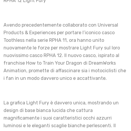
RPHA 12 Light Fury
Avendo precedentemente collaborato con Universal
Products & Experiences per portare l’iconico casco
Toothless nella serie RPHA 11, ora hanno unito
nuovamente le forze per mostrare Light Fury sul loro
nuovissimo casco RPHA 12. Il nuovo casco, ispirato al
franchise How to Train Your Dragon di DreamWorks
Animation, promette di affascinare sia i motociclisti che
i fan in un modo davvero unico e accattivante.
La grafica Light Fury è davvero unica, mostrando un
design di base bianca lucida che cattura
magnificamente i suoi caratteristici occhi azzurri
luminosi e le eleganti scaglie bianche perlescenti. Il