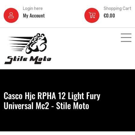
Login here
Shopping Cart
My Account
€
0.00
Casco Hjc RPHA 12 Light Fury
Universal Mc2 - Stile Moto