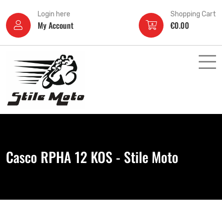
Login here
Shopping Cart
My Account
€
0.00
Casco RPHA 12 KOS - Stile Moto