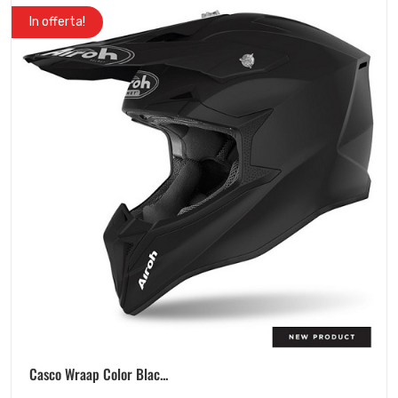
In offerta!
Casco Wraap Color Blac...