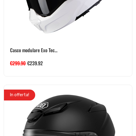
Casco modulare Exo Tec...
€
299.90
€
239.92
In offerta!