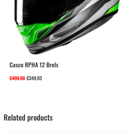
Casco RPHA 12 Brels
€
499.90
€
349.93
Related products