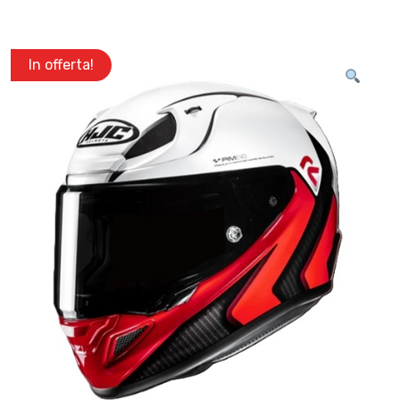
In offerta!