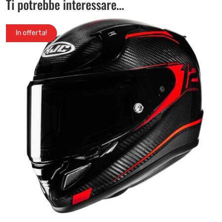
Ti potrebbe interessare…
In offerta!