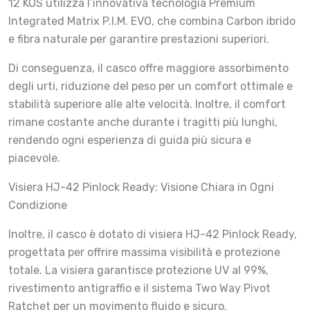
12 KOS utilizza l’innovativa tecnologia Premium
Integrated Matrix P.I.M. EVO, che combina Carbon ibrido
e fibra naturale per garantire prestazioni superiori.
Di conseguenza, il casco offre maggiore assorbimento
degli urti, riduzione del peso per un comfort ottimale e
stabilità superiore alle alte velocità. Inoltre, il comfort
rimane costante anche durante i tragitti più lunghi,
rendendo ogni esperienza di guida più sicura e
piacevole.
Visiera HJ-42 Pinlock Ready: Visione Chiara in Ogni
Condizione
Inoltre, il casco è dotato di visiera HJ-42 Pinlock Ready,
progettata per offrire massima visibilità e protezione
totale. La visiera garantisce protezione UV al 99%,
rivestimento antigraffio e il sistema Two Way Pivot
Ratchet per un movimento fluido e sicuro.