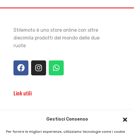
Stilemoto è uno store online con oltre
diecimila prodotti del mondo delle due
ruote
Link utili
Il punto vendita
Carrello
Gestisci Consenso
Il mio account
checkout
Per fornire le migliori esperienze, utilizziamo tecnologie come i cookie