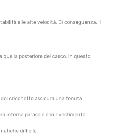
tabilità alle alte velocità. Di conseguenza, il
 quella posteriore del casco. In questo
o del cricchetto assicura una tenuta
iera interna parasole con rivestimento
tiche difficili.