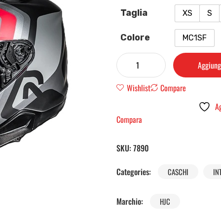
Taglia
XS
S
Colore
MC1SF
Aggiungi
Wishlist
Compare
Ag
Compara
SKU:
7890
Categories:
CASCHI
IN
Marchio:
HJC