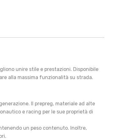
iono unire stile e prestazioni. Disponibile
are alla massima funzionalità su strada.
nerazione. Il prepreg, materiale ad alte
ronautico e racing per le sue proprietà di
mantenendo un peso contenuto. Inoltre,
ri.