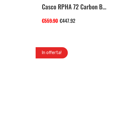
Casco RPHA 72 Carbon B...
€
559.90
€
447.92
In offerta!