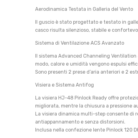
Aerodinamica Testata in Galleria del Vento
Il guscio è stato progettato e testato in galle
casco risulta silenzioso, stabile e confortev
Sistema di Ventilazione ACS Avanzato
Il sistema Advanced Channeling Ventilation S
modo, calore e umidità vengono espulsi effi
Sono presenti 2 prese d’aria anteriori e 2 est
Visiera e Sistema Antifog
La visiera HJ-48 Pinlock Ready offre protezi
migliorata, mentre la chiusura a pressione a
La visiera dinamica multi-step consente di re
antiappannamento e senza distorsioni.
Inclusa nella confezione lente Pinlock 120 D