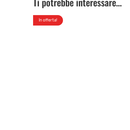
Ti potrebbe interessare…
In offerta!