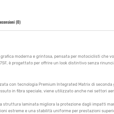
ecensioni (0)
rafica moderna e grintosa, pensata per motociclisti che vogl
F, è progettato per offrire un look distintivo senza rinunci
zata con tecnologia Premium Integrated Matrix di seconda ge
suto in fibra speciale, viene utilizzato anche nei settori ae
 la struttura laminata migliora la protezione dagli impatti 
ni estreme e una stabilità uniforme per prestazioni superio