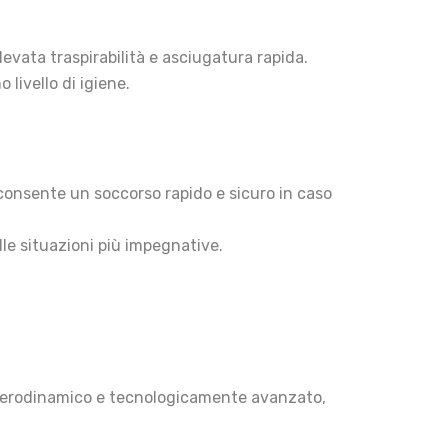
evata traspirabilità e asciugatura rapida.
livello di igiene.
 consente un soccorso rapido e sicuro in caso
lle situazioni più impegnative.
, aerodinamico e tecnologicamente avanzato,