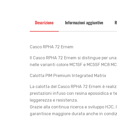
Descrizione
Informazioni aggiuntive
R
Casco RPHA 72 Ernem
Il Casco RPHA 72 Ernem si distingue per una g
nelle varianti colore MC1SF e MC5SF MC8 MC7S
Calotta PIM Premium Integrated Matrix
La calotta del Casco RPHA 72 Ernem è realiz
prestazioni infuso con resina epossidica e tes
leggerezza e resistenza.
Grazie alla continua ricerca e sviluppo HJC,
garantisce maggiore durata anche in condizio