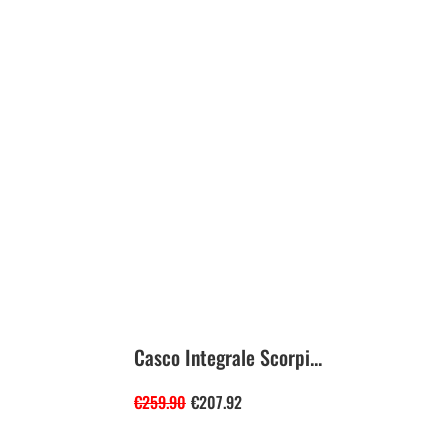
Casco Integrale Scorpi...
€
259.90
€
207.92