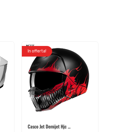
In offerta!
Casco Jet Demijet Hjc ...