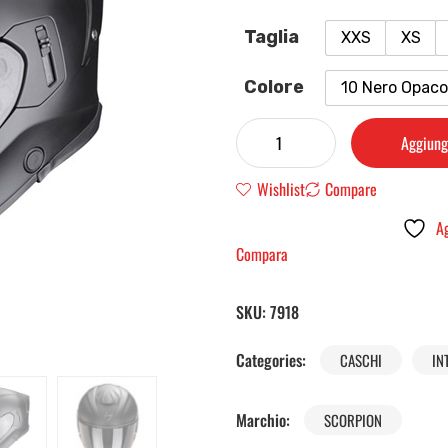
Taglia
XXS
XS
Colore
10 Nero Opaco
Aggiungi
Wishlist
Compare
Ag
Compara
SKU:
7918
Categories:
CASCHI
IN
Marchio:
SCORPION