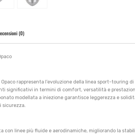
ecensioni (0)
Opaco
o Opaco rappresenta l’evoluzione della linea sport-touring 
 significativi in termini di comfort, versatilità e prestazio
arbonato modellata a iniezione garantisce leggerezza e solid
i sicurezza.
con linee più fluide e aerodinamiche, migliorando la stabilit