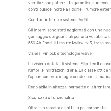
ventilazione potenziato garantisce un eccell
contribuisce inoltre a ridurre il rumore este
Comfort interno e sistema AirFit
Gli interni sono stati aggiornati con una nuo
gonfiaggio dei guanciali per una vestibilità
530 Air Fond. Il tessuto Kwikwick 3, traspira
Visiera, Pinlock e tecnologie visive
La visiera dotata di sistema Ellip-tec II co
rumori e infiltrazioni d’aria. La classe ottica
l’appannamento in ogni condizione climatica. 
Regolabile in altezza, permette di affrontare
Sicurezza e funzionalità
Oltre alla robusta calotta in policarbonato, i