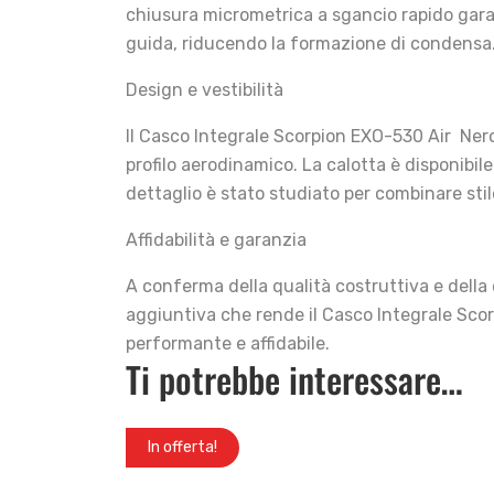
chiusura micrometrica a sgancio rapido garant
guida, riducendo la formazione di condensa
Design e vestibilità
Il Casco Integrale Scorpion EXO-530 Air Ner
profilo aerodinamico. La calotta è disponibile
dettaglio è stato studiato per combinare stil
Affidabilità e garanzia
A conferma della qualità costruttiva e della 
aggiuntiva che rende il Casco Integrale Sco
performante e affidabile.
Ti potrebbe interessare…
In offerta!