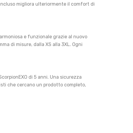
incluso migliora ulteriormente il comfort di
 armoniosa e funzionale grazie al nuovo
amma di misure, dalla XS alla 3XL. Ogni
e ScorpionEXO di 5 anni. Una sicurezza
isti che cercano un prodotto completo,