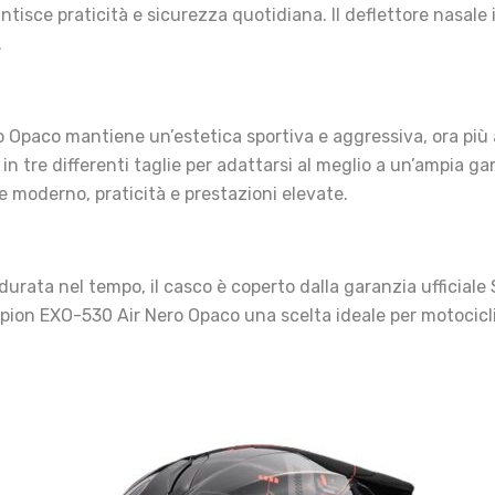
isce praticità e sicurezza quotidiana. Il deflettore nasale 
.
o Opaco mantiene un’estetica sportiva e aggressiva, ora più
 in tre differenti taglie per adattarsi al meglio a un’ampia g
e moderno, praticità e prestazioni elevate.
durata nel tempo, il casco è coperto dalla garanzia ufficial
rpion EXO-530 Air Nero Opaco una scelta ideale per motocicl