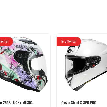
fferta!
In offerta!
o 265S LUCKY MUSIC...
Casco Shoei X-SPR PRO