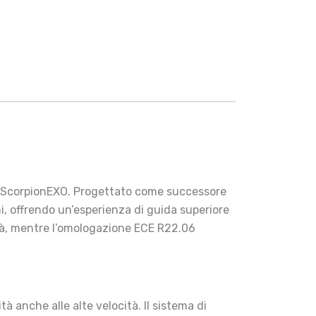
di ScorpionEXO. Progettato come successore
ni, offrendo un’esperienza di guida superiore
ità, mentre l’omologazione ECE R22.06
à anche alle alte velocità. Il sistema di