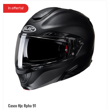
In offerta!
Casco Hjc Rpha 91