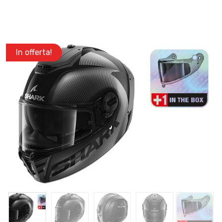
In offerta!