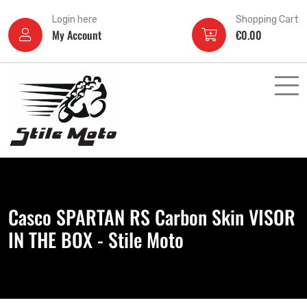
Login here
Shopping Cart
My Account
€
0.00
Casco SPARTAN RS Carbon Skin VISOR
IN THE BOX - Stile Moto