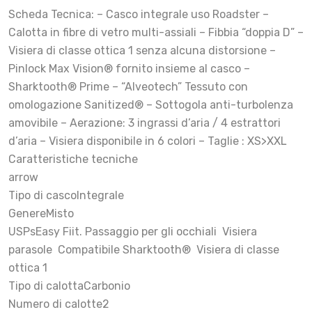
Scheda Tecnica: – Casco integrale uso Roadster –
Calotta in fibre di vetro multi-assiali – Fibbia “doppia D” –
Visiera di classe ottica 1 senza alcuna distorsione –
Pinlock Max Vision® fornito insieme al casco –
Sharktooth® Prime – “Alveotech” Tessuto con
omologazione Sanitized® – Sottogola anti-turbolenza
amovibile – Aerazione: 3 ingrassi d’aria / 4 estrattori
d’aria – Visiera disponibile in 6 colori – Taglie : XS>XXL
Caratteristiche tecniche
arrow
Tipo di cascoIntegrale
GenereMisto
USPsEasy Fiit. Passaggio per gli occhiali Visiera
parasole Compatibile Sharktooth® Visiera di classe
ottica 1
Tipo di calottaCarbonio
Numero di calotte2