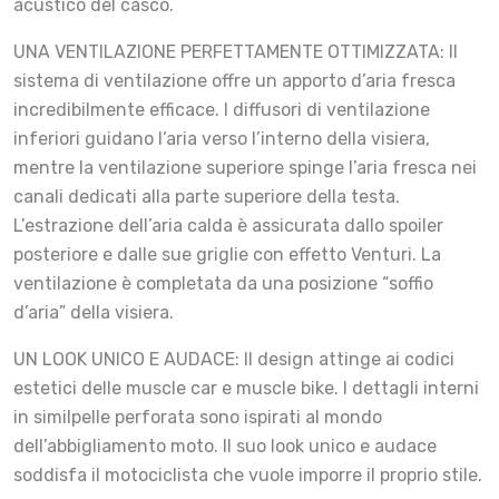
acustico del casco.
UNA VENTILAZIONE PERFETTAMENTE OTTIMIZZATA: Il
sistema di ventilazione offre un apporto d’aria fresca
incredibilmente efficace. I diffusori di ventilazione
inferiori guidano l’aria verso l’interno della visiera,
mentre la ventilazione superiore spinge l’aria fresca nei
canali dedicati alla parte superiore della testa.
L’estrazione dell’aria calda è assicurata dallo spoiler
posteriore e dalle sue griglie con effetto Venturi. La
ventilazione è completata da una posizione “soffio
d’aria” della visiera.
UN LOOK UNICO E AUDACE: Il design attinge ai codici
estetici delle muscle car e muscle bike. I dettagli interni
in similpelle perforata sono ispirati al mondo
dell’abbigliamento moto. Il suo look unico e audace
soddisfa il motociclista che vuole imporre il proprio stile.