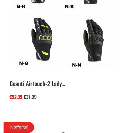
Guanti Airtouch-2 Lady...
€
52.99
€
37.09
In offerta!