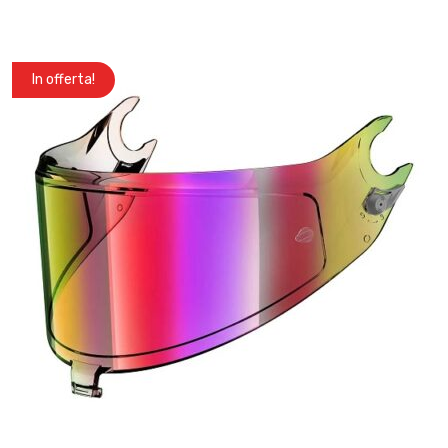
In offerta!