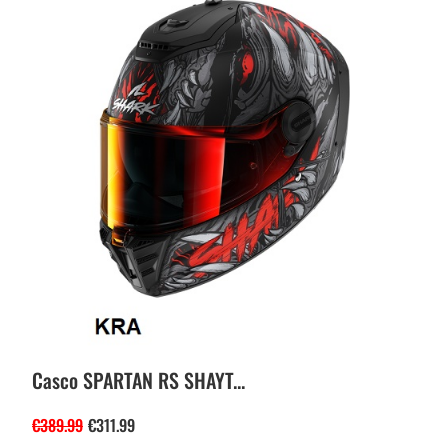
Casco SPARTAN RS SHAYT...
€
389.99
€
311.99