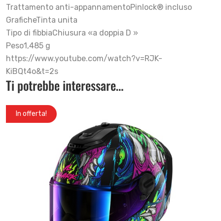
Trattamento anti-appannamentoPinlock® incluso
GraficheTinta unita
Tipo di fibbiaChiusura «a doppia D »
Peso1,485 g
https://www.youtube.com/watch?v=RJK-
KiBQt4o&t=2s
Ti potrebbe interessare…
In offerta!