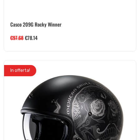
Casco 209G Rocky Winner
€
97.68
€
78.14
In offerta!