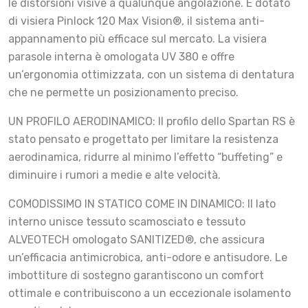
le distorsioni visive a qualunque angolazione. È dotato
di visiera Pinlock 120 Max Vision®, il sistema anti-
appannamento più efficace sul mercato. La visiera
parasole interna è omologata UV 380 e offre
un’ergonomia ottimizzata, con un sistema di dentatura
che ne permette un posizionamento preciso.
UN PROFILO AERODINAMICO: Il profilo dello Spartan RS è
stato pensato e progettato per limitare la resistenza
aerodinamica, ridurre al minimo l’effetto “buffeting” e
diminuire i rumori a medie e alte velocità.
COMODISSIMO IN STATICO COME IN DINAMICO: Il lato
interno unisce tessuto scamosciato e tessuto
ALVEOTECH omologato SANITIZED®, che assicura
un’efficacia antimicrobica, anti-odore e antisudore. Le
imbottiture di sostegno garantiscono un comfort
ottimale e contribuiscono a un eccezionale isolamento