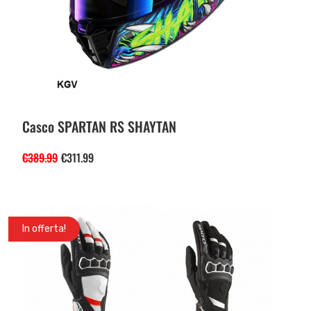
Casco SPARTAN RS SHAYTAN
€
389.99
€
311.99
In offerta!