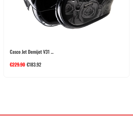
Casco Jet Demijet V31 ...
€
229.90
€
183.92