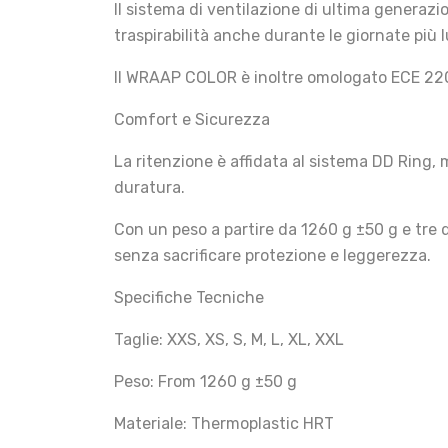
Il sistema di ventilazione di ultima generazi
traspirabilità anche durante le giornate più 
Il WRAAP COLOR è inoltre omologato ECE 220
Comfort e Sicurezza
La ritenzione è affidata al sistema DD Ring, 
duratura.
Con un peso a partire da 1260 g ±50 g e tre d
senza sacrificare protezione e leggerezza.
Specifiche Tecniche
Taglie: XXS, XS, S, M, L, XL, XXL
Peso: From 1260 g ±50 g
Materiale: Thermoplastic HRT