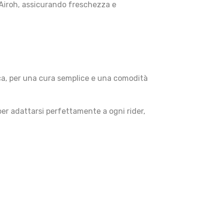
i Airoh, assicurando freschezza e
nica, per una cura semplice e una comodità
per adattarsi perfettamente a ogni rider,