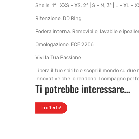
Shells: 1° | XXS – XS, 2° | S – M, 3° | L – XL – 
Ritenzione: DD Ring
Fodera interna: Removibile, lavabile e ipoall
Omologazione: ECE 2206
Vivi la Tua Passione
Libera il tuo spirito e scopri il mondo su du
innovative che lo rendono il compagno perfe
Ti potrebbe interessare…
In offerta!