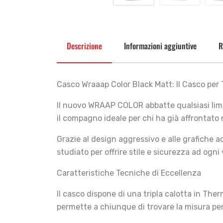
Descrizione
Informazioni aggiuntive
R
Casco Wraaap Color Black Matt: Il Casco per 
Il nuovo WRAAP COLOR abbatte qualsiasi limit
il compagno ideale per chi ha già affrontato
Grazie al design aggressivo e alle grafiche 
studiato per offrire stile e sicurezza ad ogni 
Caratteristiche Tecniche di Eccellenza
Il casco dispone di una tripla calotta in Th
permette a chiunque di trovare la misura pe