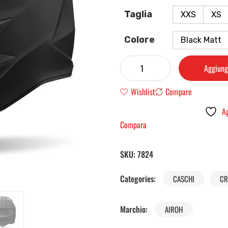
Taglia
XXS
XS
Colore
Black Matt
Aggiungi
Wishlist
Compare
Ag
Compara
SKU:
7824
Categories:
CASCHI
CR
Marchio:
AIROH