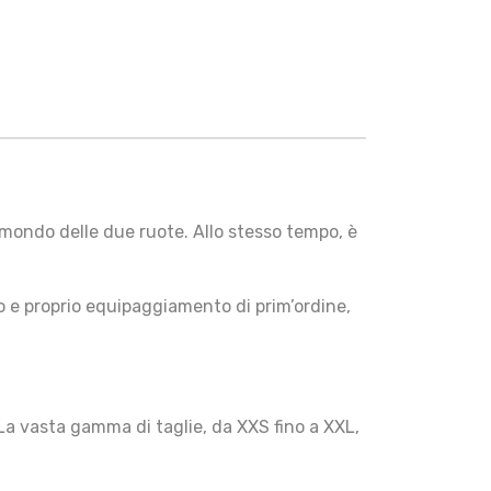
 mondo delle due ruote. Allo stesso tempo, è
o e proprio equipaggiamento di prim’ordine,
 La vasta gamma di taglie, da XXS fino a XXL,