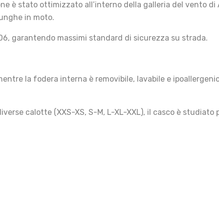
one è stato ottimizzato all’interno della galleria del vento d
lunghe in moto.
6, garantendo massimi standard di sicurezza su strada.
mentre la fodera interna è removibile, lavabile e ipoallerge
iverse calotte (XXS-XS, S-M, L-XL-XXL), il casco è studiato 