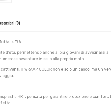
ecensioni (0)
Tutte le Età
e d’età, permettendo anche ai più giovani di avvicinarsi al
 numerose avventure in sella alla propria moto.
accattivanti, il WRAAP COLOR non è solo un casco, ma un ver
viaggio.
ermoplastic HRT, pensata per garantire protezione e comfort.
rfetta.