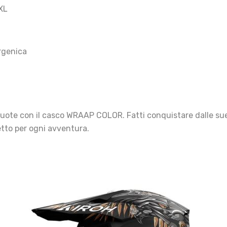
XXL
ergenica
e ruote con il casco WRAAP COLOR. Fatti conquistare dalle su
tto per ogni avventura.